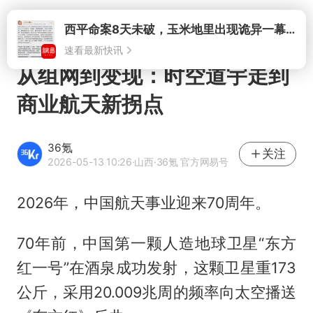
打开
从组网到变现：时空道宇走到
商业航天新拐点
36氪
关注
2026-05-13 10:26
·山西
·36氪 官方网易号
2026年，中国航天事业迎来70周年。
70年前，中国第一颗人造地球卫星“东方
红一号”在酒泉成功发射，这颗卫星重173
公斤，采用20.009兆周的频率向太空播送