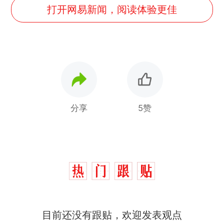
打开网易新闻，阅读体验更佳
分享
5赞
制裁瓜子饺子，美国怕什
热
目前还没有跟贴，欢迎发表观点
么？