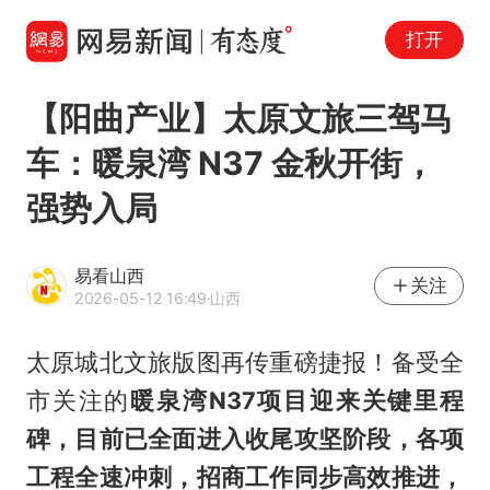
打开
【阳曲产业】太原文旅三驾马
车：暖泉湾 N37 金秋开街，
强势入局
易看山西
关注
2026-05-12 16:49
·山西
太原城北文旅版图再传重磅捷报！备受全
市关注的
暖泉湾N37项目迎来关键里程
碑，目前已全面进入收尾攻坚阶段，各项
工程全速冲刺，招商工作同步高效推进，