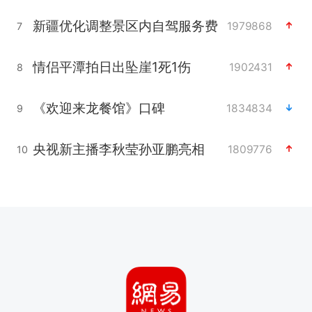
新疆优化调整景区内自驾服务费
1979868
7
情侣平潭拍日出坠崖1死1伤
1902431
8
《欢迎来龙餐馆》口碑
1834834
9
央视新主播李秋莹孙亚鹏亮相
1809776
10