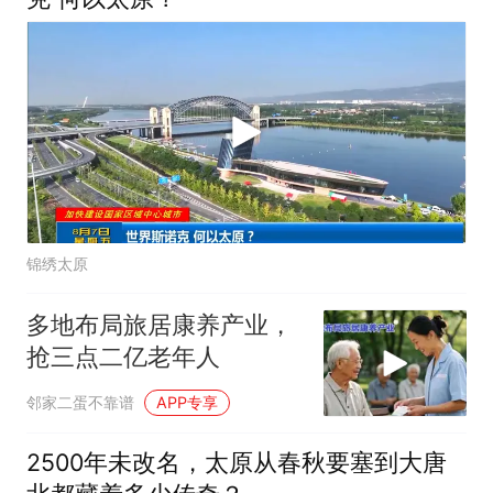
锦绣太原
多地布局旅居康养产业，
抢三点二亿老年人
邻家二蛋不靠谱
APP专享
2500年未改名，太原从春秋要塞到大唐