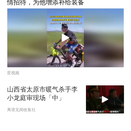
情招待，为他增添补给装备
星视频
山西省太原市暖气杀手李
小龙庭审现场「中」
离谱见闻收集社