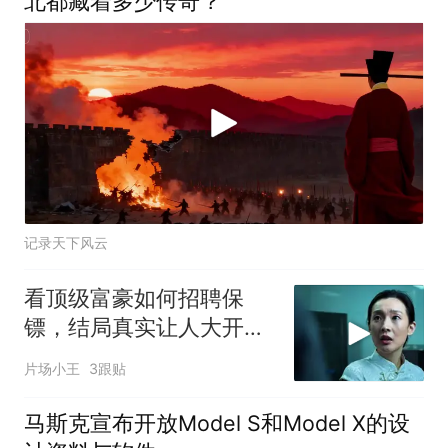
北都藏着多少传奇？
记录天下风云
看顶级富豪如何招聘保
镖，结局真实让人大开眼
界
片场小王
3跟贴
马斯克宣布开放Model S和Model X的设