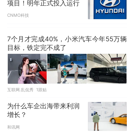
项目！明年正式投入运行
CNMO科技
7个月才完成40%，小米汽车今年55万辆
目标，铁定完不成了
互联网.乱侃秀
1跟贴
为什么车企出海带来利润
增长？
和讯网