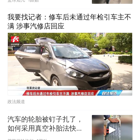
我要找记者：修车后未通过年检引车主不
满 涉事汽修店回应
政法频道
汽车的轮胎被钉子扎了，
如何采用真空补胎法快速
自己将其修补？