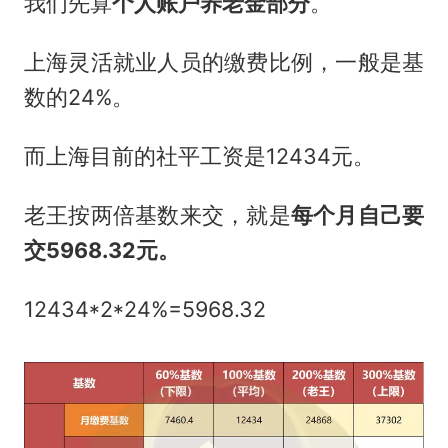
我们先算
个人账户养老金部分
。
上海灵活就业人员的缴费比例，一般是基
数的24%。
而上海目前的社平工资是12434元。
老王按两倍基数来交，就是
每个月自己要
交
5968.32
元。
12434*2*24%=5968.32