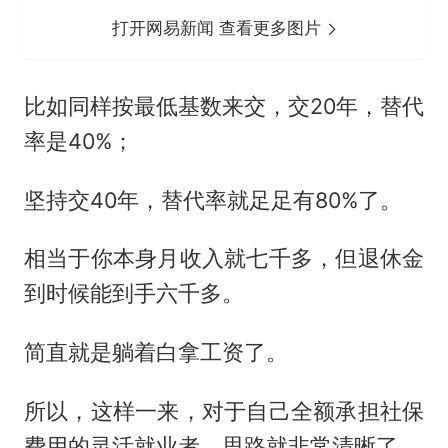
打开网易新闻 查看更多图片
比如同样按最低基数来交，交20年，替代
率是40%；
坚持交40年，替代率就足足有80%了。
相当于你本身月收入就七千多，但退休金
到时候能到手六千多。
简直就是躺着白拿工资了。
所以，这样一来，对于自己全额承担社保
费用的灵活就业者，思路就非常清晰了。