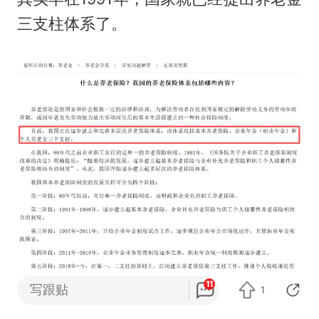
三支柱体系了。
11
写跟贴
1
打开网易新闻 查看更多图片