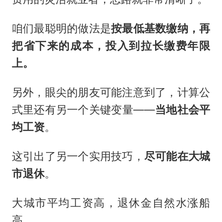
咱们最聪明的做法是
按最低基数缴纳，再
把省下来的成本，投入到拉长缴费年限
上。
另外，眼尖的朋友可能注意到了，计算公
式里还有另一个关键变量——
当地社会平
均工资
。
这引出了另一个实用技巧，
尽可能在大城
市退休
。
大城市平均工资高，退休金自然水涨船
高。