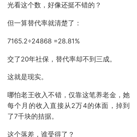
光看这个数，好像还挺不错的？
但一算替代率就清楚了：
7165.2÷24868 =28.81%
交了20年社保，替代率却不到三成。
这就是现实。
哪怕老王收入不错，仅靠这笔养老金，她
每个月的收入直接从2万4的体面，掉到
了7千块的拮据。
这个落差，谁受得了？