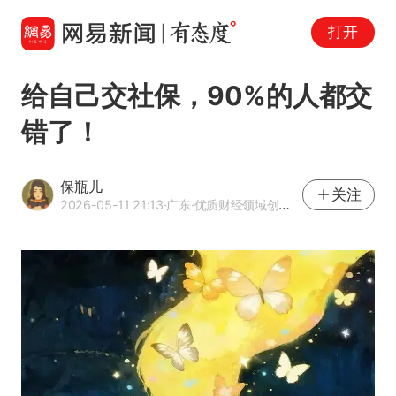
打开
给自己交社保，90%的人都交
错了！
保瓶儿
关注
2026-05-11 21:13
·广东
·优质财经领域创作者