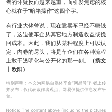
者的怀疑反而越来越重，而引发焦虑的核
心就在于“暗箱操作”这四个字。
有行业大佬曾说，现在靠卖车已经不赚钱
了，这迫使车企从其它地方制造收益或挽
回成本。因此，我们从某种程度上可以认
定，内卷的尽头，将是车企们在各种流程
上敢于透明化与公开化的那一刻。
（
撰
文
丨欧阳）
特别声明：本文为网易自媒体平台“网易号”作者上传
并发布，仅代表该作者观点。网易仅提供信息发布平
台。
Notice: The content above (including the pictures