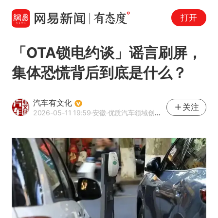
打开
「OTA锁电约谈」谣言刷屏，
集体恐慌背后到底是什么？
汽车有文化
关注
2026-05-11 19:59
·安徽
·优质汽车领域创作者