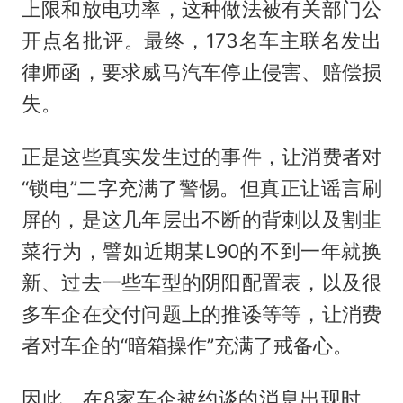
上限和放电功率，这种做法被有关部门公
开点名批评。最终，173名车主联名发出
律师函，要求威马汽车停止侵害、赔偿损
失。
正是这些真实发生过的事件，让消费者对
“锁电”二字充满了警惕。但真正让谣言刷
屏的，是这几年层出不断的背刺以及割韭
菜行为，譬如近期某L90的不到一年就换
新、过去一些车型的阴阳配置表，以及很
多车企在交付问题上的推诿等等，让消费
者对车企的“暗箱操作”充满了戒备心。
因此，在8家车企被约谈的消息出现时，