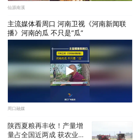
仙源南溪
主流媒体看周口 河南卫视《河南新闻联
播》河南的瓜 不只是“瓜”
周口融媒
陕西夏粮再丰收！产量增
量占全国近两成 获农业农