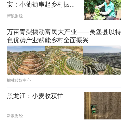
安：小葡萄串起乡村振兴
“甜蜜产业”
新浪财经
万亩青梨撬动富民大产业——吴堡县以特
色优势产业赋能乡村全面振兴
榆林传媒中心
黑龙江：小麦收获忙
新浪财经