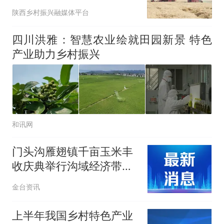
村部通报表扬
陕西乡村振兴融媒体平台
四川洪雅：智慧农业绘就田园新景 特色
产业助力乡村振兴
和讯网
门头沟雁翅镇千亩玉米丰
收庆典举行沟域经济带动
深山农业发展
金台资讯
上半年我国乡村特色产业