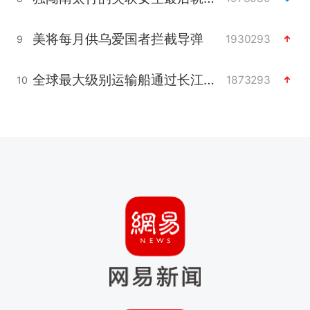
美将每月供乌爱国者拦截导弹
1930293
9
全球最大级别运输船通过长江大桥
1873293
10