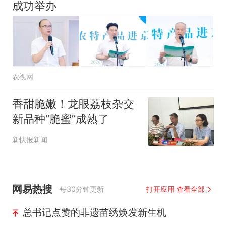
成功举办
农视网
香甜脆嫩！龙眼荔枝杂交
新品种“脆蜜”成熟了
新快报新闻
网易热搜
每30分钟更新
打开应用 查看全部
总书记点赞的非遗苗绣焕发新生机