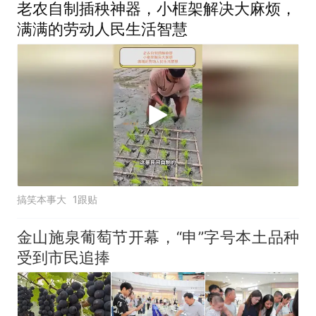
老农自制插秧神器，小框架解决大麻烦，
满满的劳动人民生活智慧
搞笑本事大
1跟贴
金山施泉葡萄节开幕，“申”字号本土品种
受到市民追捧