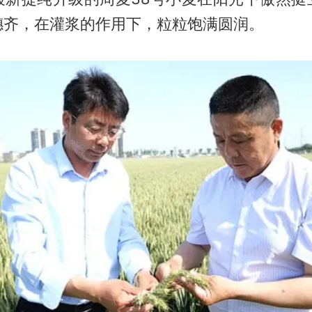
穗齐，在灌浆的作用下，粒粒饱满圆润。