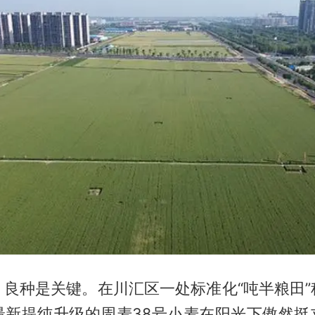
，良种是关键。在川汇区一处标准化“吨半粮田”
最新提纯升级的周麦38号小麦在阳光下傲然挺