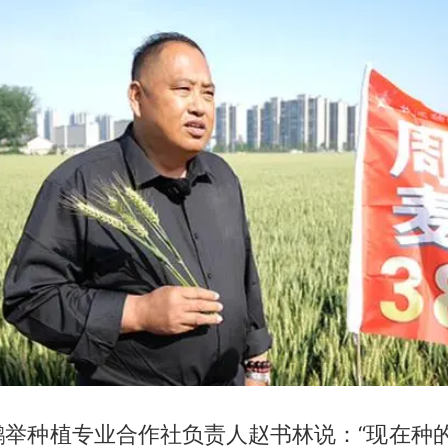
举种植专业合作社负责人赵书林说：“现在种的有