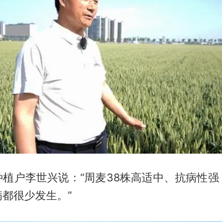
种植户李世兴说：“周麦38株高适中、抗病性强
都很少发生。”