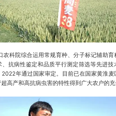
周口农科院综合运用常规育种、分子标记辅助育
术、抗病性鉴定和品质平行测定筛选等先进技
。2022年通过国家审定。目前已在国家黄淮麦
产超高产和高抗病虫害的特性得到广大农户的充