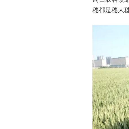
穗都是穗大