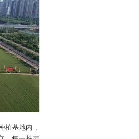
种植基地内，
立，每一株麦