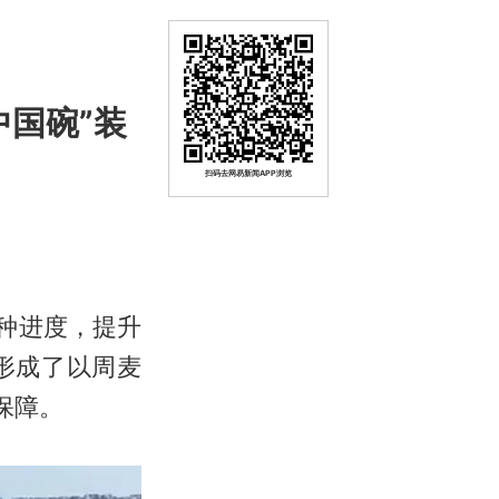
中国碗”装
扫码去网易新闻APP浏览
种进度，提升
形成了以周麦
保障。