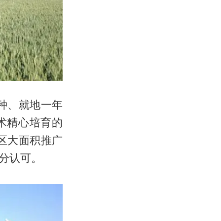
种、就地一年
术精心培育的
区大面积推广
分认可。