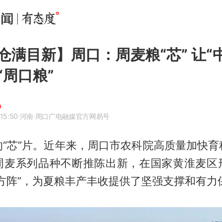
仓满目新】周口：周麦粮“芯” 让“
“周口粮”
15:50
·河南
·周口广电融媒官方网易号
的“芯”片。近年来，周口市农科院高质量加快育
周麦系列品种不断推陈出新，在国家黄淮麦区
方阵”，为夏粮丰产丰收提供了坚强支撑和有力