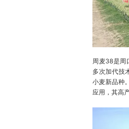
周麦38是
多次加代技
小麦新品种
应用，其高