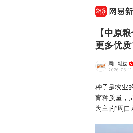
【中原粮
更多优质
周口融媒
2026-05-11 
种子是农业
育种质量，
为主的“周口