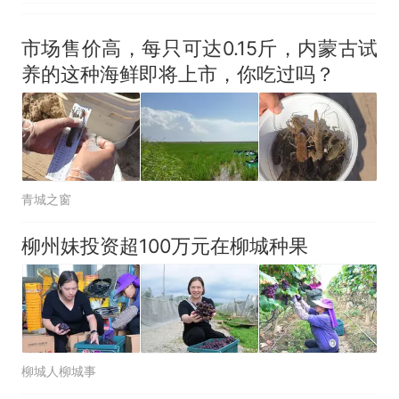
市场售价高，每只可达0.15斤，内蒙古试
养的这种海鲜即将上市，你吃过吗？
青城之窗
柳州妹投资超100万元在柳城种果
柳城人柳城事