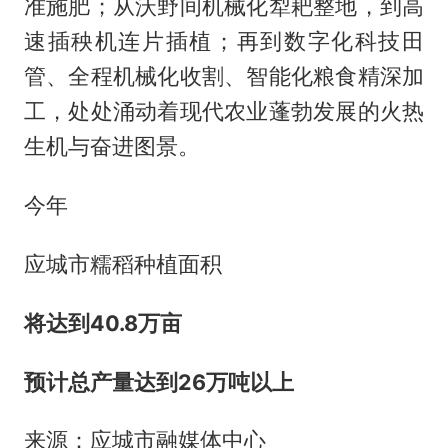
准施肥；从沃野间机械化犁耙整地，到高
速插秧机连片插植；再到数字化科技田
管、全程机械化收割、智能化粮食精深加
工，处处涌动着现代农业蓬勃发展的火热
生机与奋进图景。
今年
应城市糯稻种植面积
将达到40.8万亩
预计总产量达到26万吨以上
来源：应城市融媒体中心