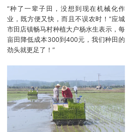
“种了一辈子田，没想到现在机械化作
业，既方便又快，而且不误农时！”应城
市田店镇畅马村种植大户杨水生表示，每
亩田降低成本300到400元，我们种田的
劲头就更足了！”