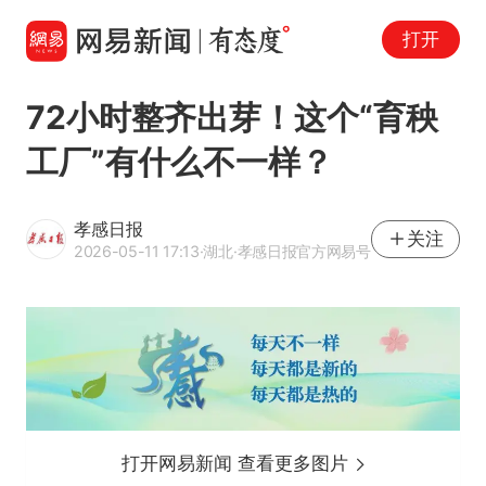
打开
72小时整齐出芽！这个“育秧
工厂”有什么不一样？
孝感日报
关注
2026-05-11 17:13
·湖北
·孝感日报官方网易号
打开网易新闻 查看更多图片