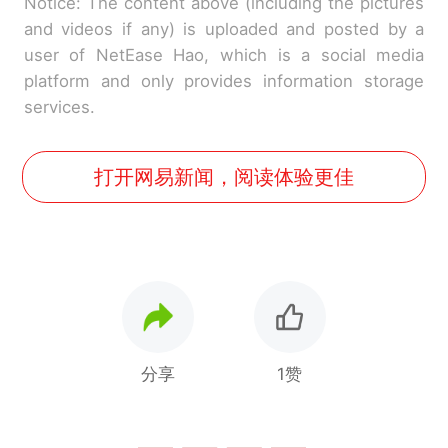
Notice: The content above (including the pictures
and videos if any) is uploaded and posted by a
user of NetEase Hao, which is a social media
platform and only provides information storage
services.
打开网易新闻，阅读体验更佳
分享
1赞