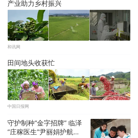
产业助力乡村振兴
和讯网
田间地头收获忙
中国日报网
守护制种“金字招牌” 临泽
“庄稼医生”尹丽娟护航番