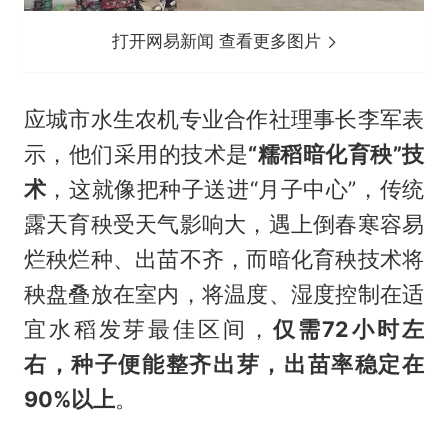
打开网易新闻 查看更多图片
应城市水生农机专业合作社理事长李军表
示，他们采用的技术是
“糯稻暗化育秧”技
术
，这就像把种子送进“月子中心”，传统
露天育秧受天气影响大，遇上倒春寒容易
烂秧烂种、出苗不齐，而暗化育秧技术将
秧盘叠放在室内，将温度、湿度控制在适
宜水稻发芽最佳区间，
仅需72小时左
右，种子便能整齐出芽，出苗率稳定在
90%以上
。