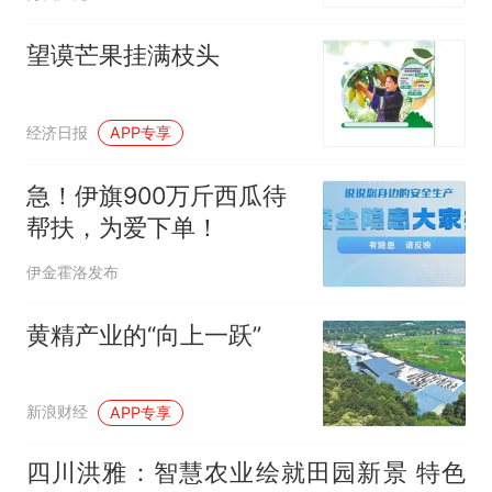
望谟芒果挂满枝头
经济日报
APP专享
急！伊旗900万斤西瓜待
帮扶，为爱下单！
伊金霍洛发布
黄精产业的“向上一跃”
新浪财经
APP专享
四川洪雅：智慧农业绘就田园新景 特色