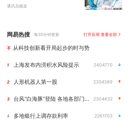
茄良种畅销海外
通讯员频道
网易热搜
每30分钟更新
打开应用 查看全部
从科技创新看开局起步的时与势
上海发布内涝积水风险提示
2404770
1
人形机器人第一股
2354389
2
台风“白海豚”登陆 各地各部门全力应对
2304432
3
多地银行上调存款利率
2261703
4