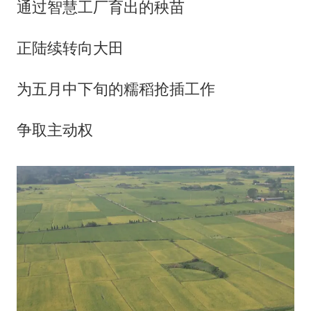
通过智慧工厂育出的秧苗
正陆续转向大田
为五月中下旬的糯稻抢插工作
争取主动权