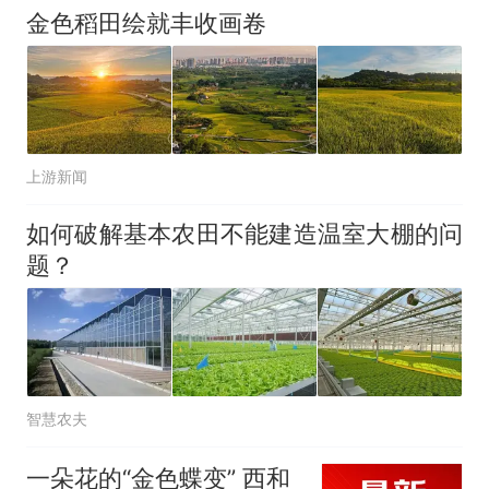
金色稻田绘就丰收画卷
上游新闻
如何破解基本农田不能建造温室大棚的问
题？
智慧农夫
一朵花的“金色蝶变” 西和