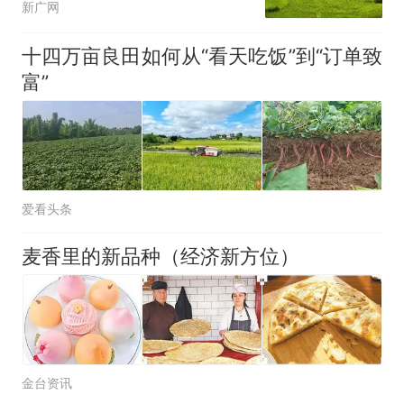
新广网
十四万亩良田如何从“看天吃饭”到“订单致
富”
爱看头条
麦香里的新品种（经济新方位）
金台资讯