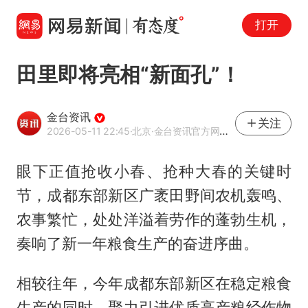
打开
田里即将亮相“新面孔”！
金台资讯
关注
2026-05-11 22:45
·北京
·金台资讯官方网易号
眼下正值抢收小春、抢种大春的关键时
节，成都东部新区广袤田野间农机轰鸣、
农事繁忙，处处洋溢着劳作的蓬勃生机，
奏响了新一年粮食生产的奋进序曲。
相较往年，今年成都东部新区在稳定粮食
生产的同时，聚力引进优质高产粮经作物