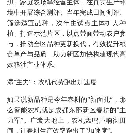
织、家庭农场等经营主体，在真实生产环
境中开展综合测评。当年完成田间测评、
筛选适宜品种，次年由试点主体扩大种
植、打造示范片区，以点带面带动农户参
与，推动全区品种更新换代，有效提升粮
食单产与品质，助力新区加快构建现代高
效粮油产业体系。
添“主力”：农机代劳跑出加速度
如果说新品种是今年春耕的“新面孔”，那
么智能农机就是成都东部新区春耕的“主
力军”。广袤大地上，农机轰鸣声响彻田
间，让春耕生产效率跑出了“加速度”。