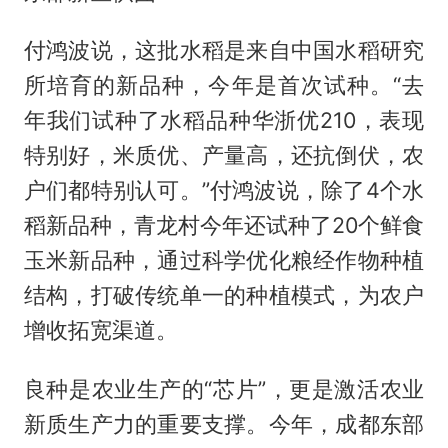
付鸿波说，这批水稻是来自中国水稻研究
所培育的新品种，今年是首次试种。“去
年我们试种了水稻品种华浙优210，表现
特别好，米质优、产量高，还抗倒伏，农
户们都特别认可。”付鸿波说，除了4个水
稻新品种，青龙村今年还试种了20个鲜食
玉米新品种，通过科学优化粮经作物种植
结构，打破传统单一的种植模式，为农户
增收拓宽渠道。
良种是农业生产的“芯片”，更是激活农业
新质生产力的重要支撑。今年，成都东部