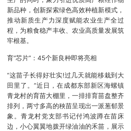
新品种，创新探索绿色高效种植新模式，
推动新质生产力深度赋能农业生产全过
程，为粮食稳产丰收、农业高质量发展筑
牢根基。
育“芯片”：45个新良种即将亮相
“这苗子长得好壮实!过几天就能移栽到大
田里了。”近日，在成都东部新区海螺镇
青龙村的育苗大棚里，一排排育苗盘整齐
排列，两寸多高的秧苗呈现出一派葱郁景
象。青龙村党支部书记付鸿波蹲在苗床
边，小心翼翼地拨开绿油油的禾苗，展示