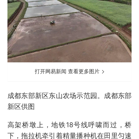
打开网易新闻 查看更多图片
成都东部新区东山农场示范园。成都东部
新区供图
高架桥墩上，地铁18号线呼啸而过，桥
下，拖拉机牵引着精量播种机在田里匀速