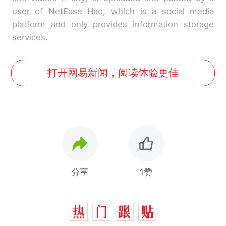
user of NetEase Hao, which is a social media
platform and only provides information storage
services.
打开网易新闻，阅读体验更佳
分享
1赞