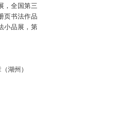
展，全国第三
册页书法作品
法小品展，第
章（湖州）