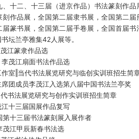
九、十二、十三届（进京作品）书法篆刻作品
篆刻作品展，全国第二届隶书展，全国第二届
二届篆书展，全国第二届手卷展，全国首届书
书坛兰亭雅集42人展等。
】李茂江篆隶作品选
｜李茂江扇面书法作品选
工作室‖当代书法展览研究与临创实训班招生简
主席团成员李茂江入选第八届中国书法兰亭奖
 当代书法展览研究与创作实训班招生简章
茂江十三届国展作品复写
 全国第十三届书法篆刻展入展作者
| 李茂江甲辰新春书法选