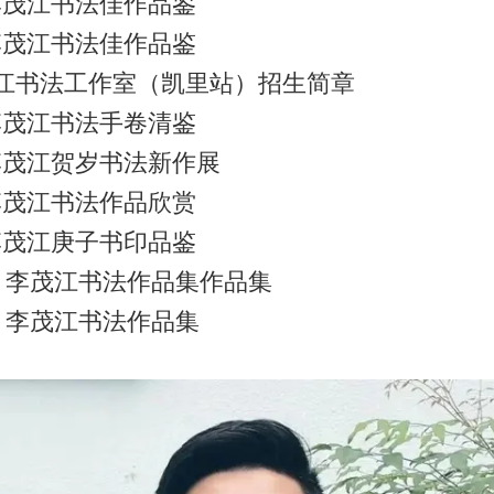
 李茂江书法佳作品鉴
 李茂江书法佳作品鉴
茂江书法工作室（凯里站）招生简章
 李茂江书法手卷清鉴
 李茂江贺岁书法新作展
 李茂江书法作品欣赏
 李茂江庚子书印品鉴
】李茂江书法作品集作品集
】李茂江书法作品集