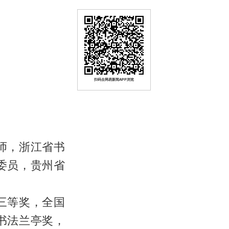
扫码去网易新闻APP浏览
师，浙江省书
委员，贵州省
三等奖，全国
书法兰亭奖，