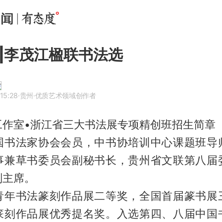
‖李茂江楹联书法选
15:28
·贵州
·优质艺术领域创作者
工作室•浙江省三大书法展专项精创班招生简章
国书法家协会会员，中书协培训中心课题班导
事兼草书委员会副秘书长，贵州省文联第八届
副主席。
青年书法篆刻作品展二等奖，全国首届篆书展
篆刻作品展优秀提名奖。入选第四、八届中国