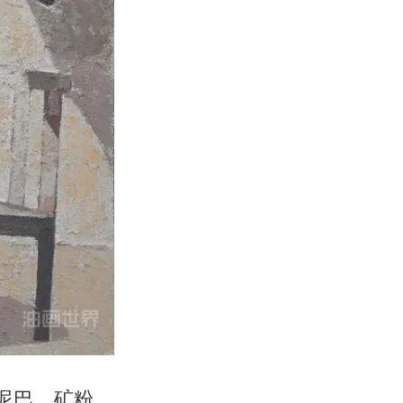
年 泥巴、矿粉、