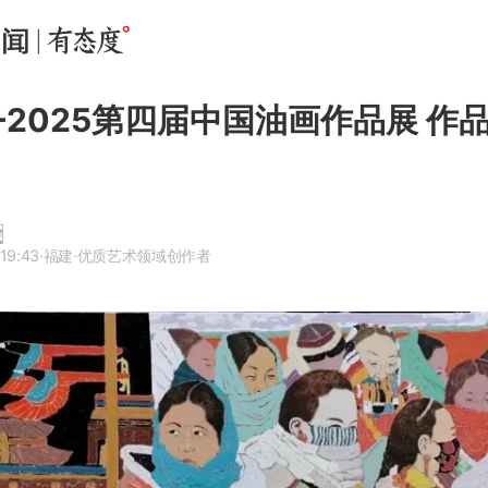
-2025第四届中国油画作品展 作
19:43
·福建
·优质艺术领域创作者