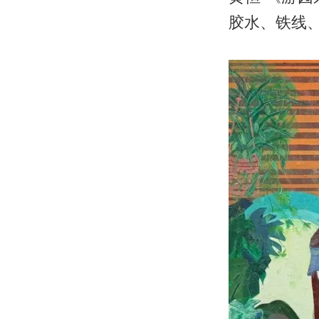
胶水、铁线