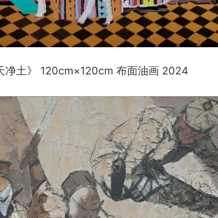
净土》 120cm×120cm 布面油画 2024