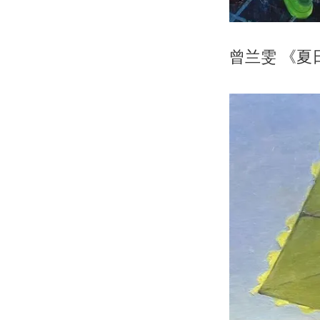
曾兰雯 《夏日