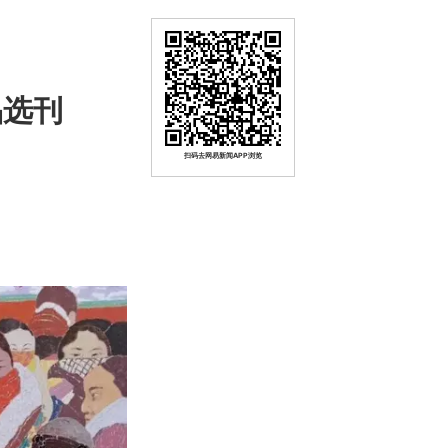
品选刊
扫码去网易新闻APP浏览