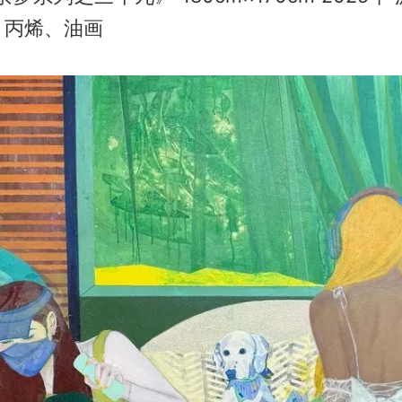
、丙烯、油画