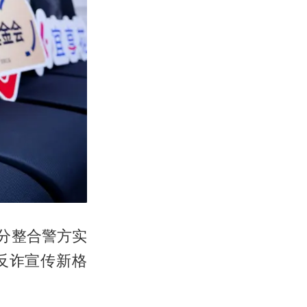
分整合警方实
反诈宣传新格