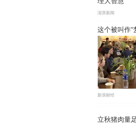
理大智慧
澎湃新闻
这个被叫作“
新浪财经
立秋猪肉量足