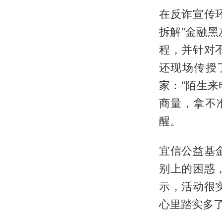
在反诈宣传
拆解“金融黑
程，并针对
还现场传授
家：“陌生
商量，拿不
醒。
宜信公益基
别上的困惑
示，活动很
心里踏实多