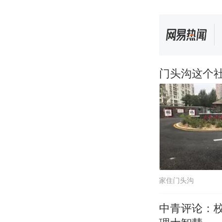
门头沟这个社
家住门头沟
中青评论：校