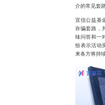
介的常见套
宜信公益基
诈骗套路，
味问答和一
纷表示活动
来各方将持