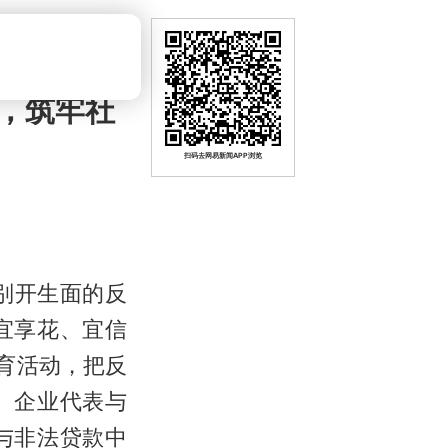
，筑牢社
扫码去网易新闻APP浏览
别开生面的反
宜享花、宜信
育活动，把反
、企业代表与
与非法贷款中