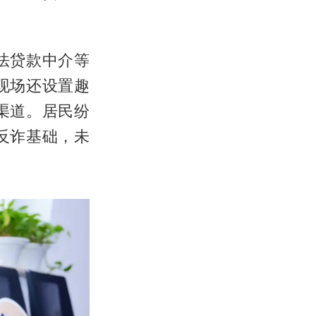
法贷款中介等
现场还设置趣
渠道。居民纷
反诈基础，未