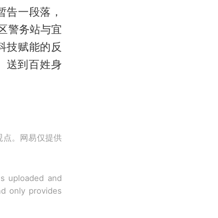
暂告一段落，
区警务站与宜
科技赋能的反
、送到百姓身
观点。网易仅提供
 is uploaded and
nd only provides