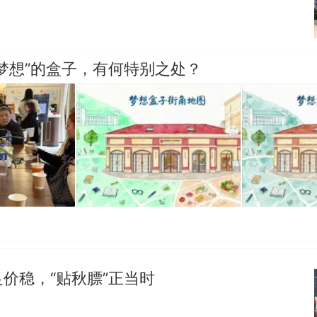
梦想”的盒子，有何特别之处？
价稳，“贴秋膘”正当时