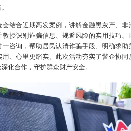
路。
金会结合近期高发案例，讲解金融黑灰产、非
并教授识别诈骗信息、规避风险的实用技巧。
对一咨询，帮助居民认清诈骗手段、明确求助
实用、心里更踏实。此次活动夯实了警企协同
续深化合作，守护群众财产安全。