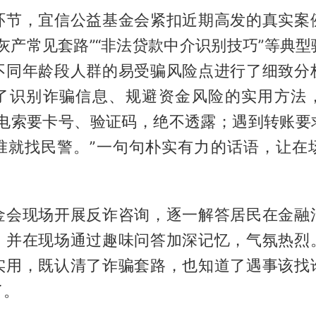
环节，宜信公益基金会紧扣近期高发的真实案
灰产常见套路”“非法贷款中介识别技巧”等典
不同年龄段人群的易受骗风险点进行了细致分
了识别诈骗信息、规避资金风险的实用方法
来电索要卡号、验证码，绝不透露；遇到转账要
准就找民警。”一句句朴实有力的话语，让在
金会现场开展反诈咨询，逐一解答居民在金融
，并在现场通过趣味问答加深记忆，气氛热烈
实用，既认清了诈骗套路，也知道了遇事该找
了。