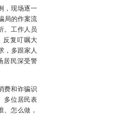
例，现场逐一
型骗局的作案流
析。工作人员
，反复叮嘱大
求，多跟家人
场居民深受警
消费和诈骗识
。多位居民表
谁、怎么做，