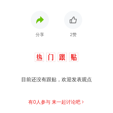
分享
2赞
目前还没有跟贴，欢迎发表观点
有0人参与 来一起讨论吧
那个在床头放菜刀的女孩，因老师一句“跟我回家”
热