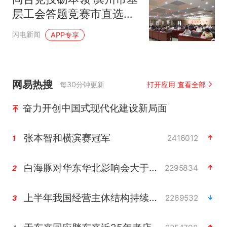
层工会答题竞赛市直选拔
赛举办
闪电新闻
APP专享
网易热搜
每30分钟更新
打开应用 查看全部
奋力开创中国式现代化建设新局面
张本智和横滨赛冠军
2416012
1
白海豚对华东华北影响会大于巴威
2295834
2
上半年我国经营主体结构持续优化
2269532
3