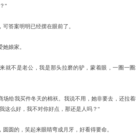
？"
，可答案明明已经摆在眼前了。
爱她娘家。
来就不是老公，我是那头拉磨的驴，蒙着眼，一圈一圈
商场给我买件冬天的棉袄。我说不用，她非要去，还拉着
对我这么好，我不对你好点，那还是人吗？"
，圆圆的，笑起来眼睛弯成月牙，好看得要命。