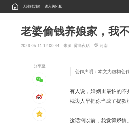
无障碍浏览
进入关怀版
老婆偷钱养娘家，我
2026-05-11 12:00:44 来源:
雾岛夜话
河南
分享至
创作声明：本文为虚构创
有人说，婚姻里最怕的不
枕边人早把你当成了提款
这话搁以前，我觉得矫情