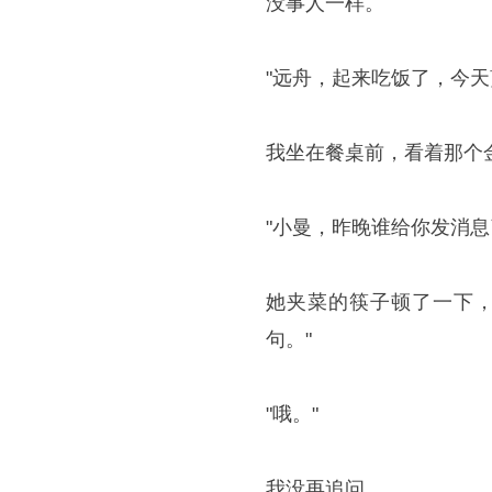
没事人一样。
"远舟，起来吃饭了，今天
我坐在餐桌前，看着那个
"小曼，昨晚谁给你发消息
她夹菜的筷子顿了一下，
句。"
"哦。"
我没再追问。