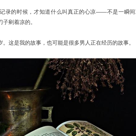
记录的时候，才知道什么叫真正的心凉——不是一瞬间
刀子剜着凉的。
岁。这是我的故事，也可能是很多男人正在经历的故事。