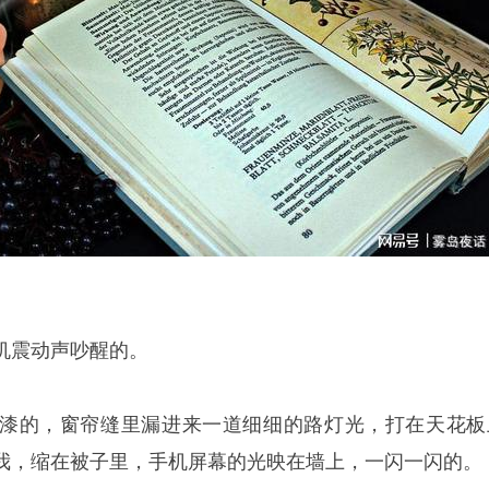
机震动声吵醒的。
漆的，窗帘缝里漏进来一道细细的路灯光，打在天花板
我，缩在被子里，手机屏幕的光映在墙上，一闪一闪的。