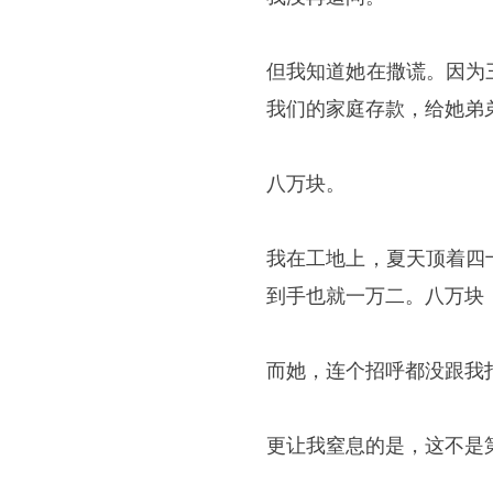
但我知道她在撒谎。因为
我们的家庭存款，给她弟
八万块。
我在工地上，夏天顶着四
到手也就一万二。八万块
而她，连个招呼都没跟我
更让我窒息的是，这不是