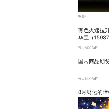
财联社
有色火速拉升
华宝（159
每日经济新闻
国内商品期货
每日经济新闻
8月财运的