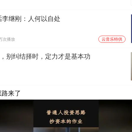
对话李继刚：人何以自处
1万次播放
云音乐特供
”，别纠结择时，定力才是基本功
思路来了