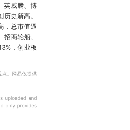
、英威腾、博
创历史新高。
高，总市值逼
、招商轮船、
13%，创业板
观点。网易仅提供
 is uploaded and
nd only provides