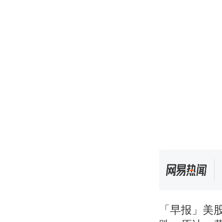
「早报」美