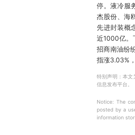
停。液冷服
杰股份、海
先进封装概
近1000
招商南油纷纷
指涨3.03%
特别声明：本文
信息发布平台。
Notice: The con
posted by a use
information sto