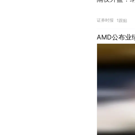
证券时报
1跟贴
AMD公布业