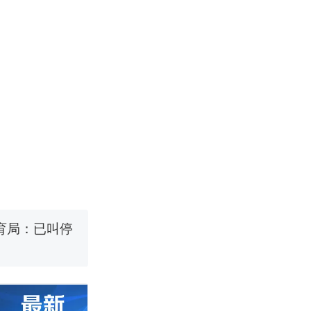
改写了人生
国烹饪协会回
育局：已叫停