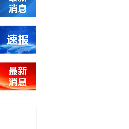
改写了人生