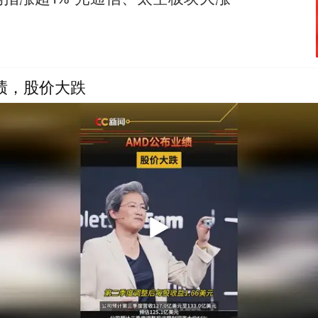
绩，股价大跌