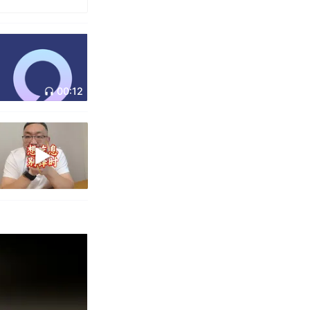
00:12