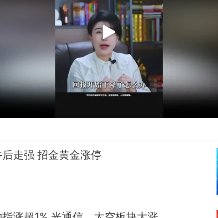
后走强 招金黄金涨停
指涨超1% 光通信、太空板块大涨