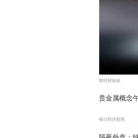
财经林妹妹
贵金属概念午
每日经济新闻
隔夜外盘：纳