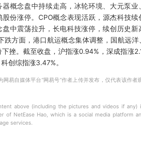
务器概念盘中持续走高，冰轮环境、大元泵业
鸥股份涨停。CPO概念表现活跃，源杰科技续
念盘中震荡拉升，长电科技涨停，续创历史新
亿。下跌方面，港口航运概念集体调整，国航远洋
下挫。截至收盘，沪指涨0.94%，深成指涨2.
，科创综指涨3.47%。
为网易自媒体平台“网易号”作者上传并发布，仅代表该作者
tent above (including the pictures and videos if any)
r of NetEase Hao, which is a social media platform a
rage services.