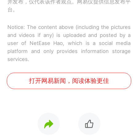
并发布，仅代表该作者观点。网易仅提供信息发布平
台。
Notice: The content above (including the pictures
and videos if any) is uploaded and posted by a
user of NetEase Hao, which is a social media
platform and only provides information storage
services.
打开网易新闻，阅读体验更佳