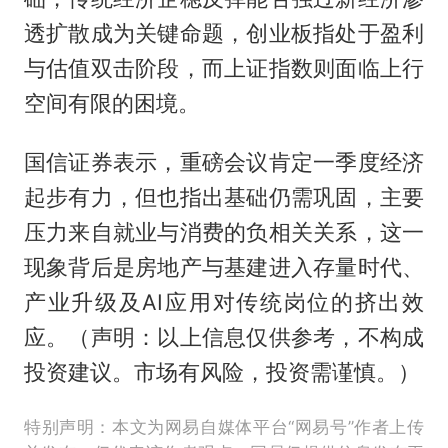
透扩散成为关键命题，创业板指处于盈利
与估值双击阶段，而上证指数则面临上行
空间有限的困境。
国信证券表示，重磅会议肯定一季度经济
起步有力，但也指出基础仍需巩固，主要
压力来自就业与消费的负相关关系，这一
现象背后是房地产与基建进入存量时代、
产业升级及AI应用对传统岗位的挤出效
应。（声明：以上信息仅供参考，不构成
投资建议。市场有风险，投资需谨慎。）
特别声明：本文为网易自媒体平台“网易号”作者上传