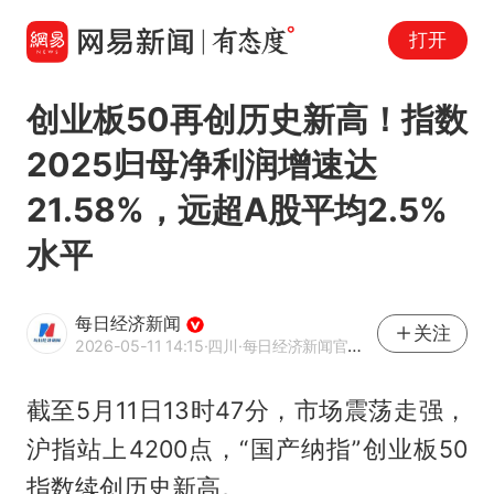
打开
创业板50再创历史新高！指数
2025归母净利润增速达
21.58%，远超A股平均2.5%
水平
每日经济新闻
关注
2026-05-11 14:15
·四川
·每日经济新闻官方网易号
截至5月11日13时47分，市场震荡走强，
沪指站上4200点，“国产纳指”创业板50
指数续创历史新高。