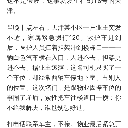
这不是假设，这事就发生在5月8号的天
津。
当晚十点左右，天津某小区一户业主突发
不适，家属紧急拨打120。救护车赶到
后，医护人员扛着担架冲到楼栋口——一
辆白色汽车横在入口，人进不去，担架更
进不去。据业主透露，这名司机只买了一
个车位，却经常两辆车停地下室、占别人
的位置。这次堵门，是跟物业因停车位的
事闹了矛盾，索性把车往楼道口一横：你
不给我解决，谁也别想好过。
打电话联系车主，不接。物业最后紧急开