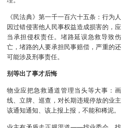
《民法典》第一千一百六十五条：行为人
因过错侵害他人民事权益造成损害的，应
当承担侵权责任。堵路延误急救导致伤
亡，堵路的人要承担民事赔偿，严重的还
可能涉及刑事责任。
别等出了事才后悔
物业应把急救通道管理当头等大事：画
线、立牌、巡查，对长期违规停放的业主
该通知通知、该上报上报，不能和稀泥。
业主有矛盾走正规渠道——找业委会、找