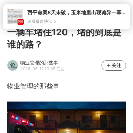
打开
西平命案8天未破，玉米地里出现诡异一幕，我突然想起了欧金中
速看最新快讯
一辆车堵住120，堵的到底是
谁的路？
物业管理的那些事
关注
2026-05-11 10:38
·江西
物业管理的那些事