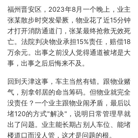
福州晋安区，2023年8月一个晚上，业主
张某散步时突发晕厥，物业花了近15分钟
才打开消防通道门，张某最终抢救无效死
亡。法院判决物业承担15%责任，赔偿18
万余元。出事之前没人觉得通道被堵是大
事，出事之后后悔来不及。
回到天津这事，车主当然有错。跟物业赌
气，别拿邻居的命当筹码。但物业就完全
没责任？一个业主跟物业闹矛盾，最后以
堵120的方式"解决"，说明日常管理早就
出了问题。业主能长期占别人车位、能堵
楼道口而没人管，这才是问题的根。