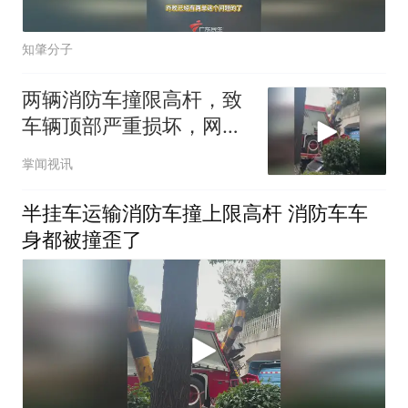
知肇分子
两辆消防车撞限高杆，致
车辆顶部严重损坏，网传
“百万新车”，当地消防回
掌闻视讯
应
半挂车运输消防车撞上限高杆 消防车车
身都被撞歪了