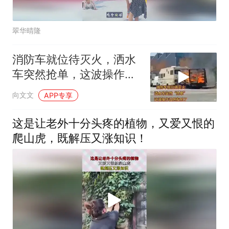
翠华晴隆
消防车就位待灭火，洒水
车突然抢单，这波操作让
网友乐
向文文
APP专享
这是让老外十分头疼的植物，又爱又恨的
爬山虎，既解压又涨知识！