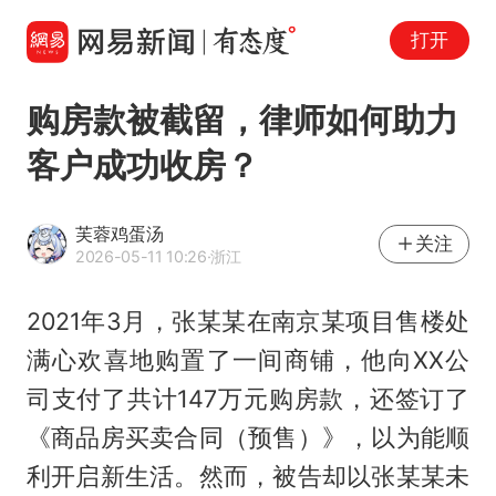
打开
购房款被截留，律师如何助力
客户成功收房？
芙蓉鸡蛋汤
关注
2026-05-11 10:26
·浙江
2021年3月，张某某在南京某项目售楼处
满心欢喜地购置了一间商铺，他向XX公
司支付了共计147万元购房款，还签订了
《商品房买卖合同（预售）》，以为能顺
利开启新生活。然而，被告却以张某某未