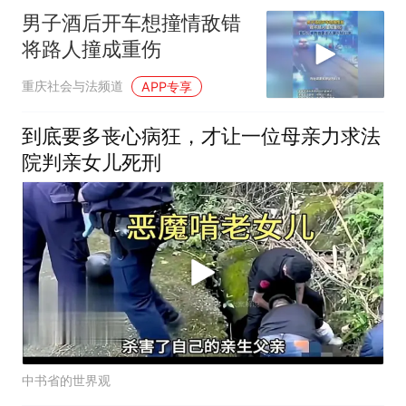
男子酒后开车想撞情敌错
将路人撞成重伤
重庆社会与法频道
APP专享
到底要多丧心病狂，才让一位母亲力求法
院判亲女儿死刑
中书省的世界观