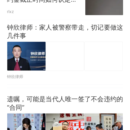
关键
rlxz
钟欣律师：家人被警察带走，切记要做这
几件事
钟欣律师
遗嘱，可能是当代人唯一签了不会违约的
“合同”