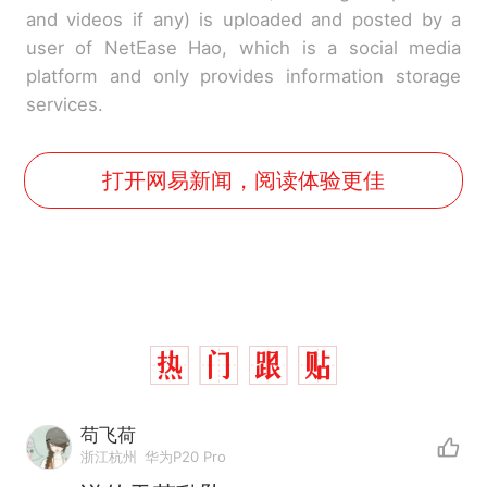
and videos if any) is uploaded and posted by a
user of NetEase Hao, which is a social media
platform and only provides information storage
services.
打开网易新闻，阅读体验更佳
那个在床头放菜刀的女孩，
热
因老师一句“跟我回家”改写了
苟飞荷
人生
制裁瓜子饺子，美国怕什
新
浙江杭州
华为P20 Pro
么？