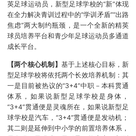
英足球运动员，新型足球学校的“新”体现
在全力解决青训过程中的“学训矛盾”“出路
焦虑”两大制约瓶颈，是一个全新的精英
球员培养平台和青少年足球运动员多通道
成长平台。
【两个核心机制】
基于上述核心目标，新
型足球学校将依托两个长效培养机制：其
一是目前被热议的“3+4”中职－本科贯通
体系，如果说新型足球学校是身体，
“3+4”贯通便是灵魂所在，如果说新型足
球学校是汽车，“3+4”贯通便是发动机；
其二则是延伸到中小学的前置培养体系，