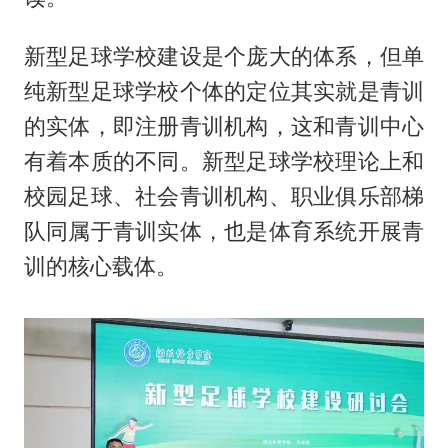
新型足球学校建设是个庞大的体系，但单
纯新型足球学校个体的定位其实就是青训
的实体，即注册青训机构，这和青训中心
有着本质的不同。新型足球学校理论上和
校园足球、社会青训机构、职业俱乐部梯
队同属于青训实体，也是体育系统开展青
训的核心载体。