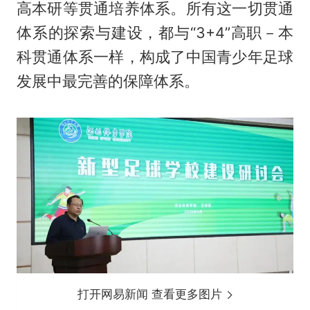
高本研等贯通培养体系。所有这一切贯通
体系的探索与建设，都与“3+4”高职－本
科贯通体系一样，构成了中国青少年足球
发展中最完善的保障体系。
打开网易新闻 查看更多图片