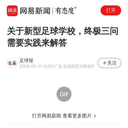
打开
关于新型足球学校，终极三问
需要实践来解答
足球报
关注
2026-05-11 10:00
·广东
·足球报官方网易号
打开网易新闻 查看更多图片