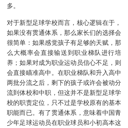
多。
对于新型足球学校而言，核心逻辑在于，
如果没有贯通体系，那么家长们的选择会
很简单：如果感觉孩子有足够的天赋，那
么大概率会直接输送到职业梯队进行培
养；如果对成为职业运动员信心不足，则
会直接瞄准高中。在职业梯队和升入高中
两批分流之后，剩下的孩子或许会被动分
流到体校和中职，但这并不是新型足球学
校的职责定位，只不过是学校原有的基本
职能而已。有了贯通体系，意味着中国青
少年足球运动员在职业球员和小初高本这