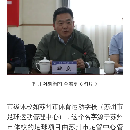
打开网易新闻 查看更多图片
市级体校如苏州市体育运动学校（苏州市
足球运动管理中心），这个名字源于苏州
市体校的足球项目由苏州市足管中心管