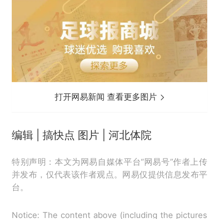
打开网易新闻 查看更多图片
编辑 | 搞快点 图片 | 河北体院
特别声明：本文为网易自媒体平台“网易号”作者上传
并发布，仅代表该作者观点。网易仅提供信息发布平
台。
Notice: The content above (including the pictures