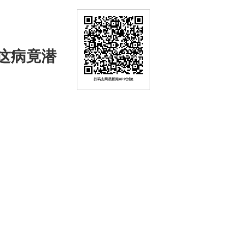
这病竟潜
扫码去网易新闻APP浏览