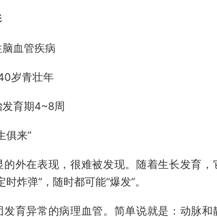
形
性脑血管疾病
-40岁青壮年
发育期4~8周
生俱来”
显的外在表现，很难被发现。随着生长发育，
定时炸弹”，随时都可能“爆发”。
团发育异常的病理血管。简单说就是：动脉和