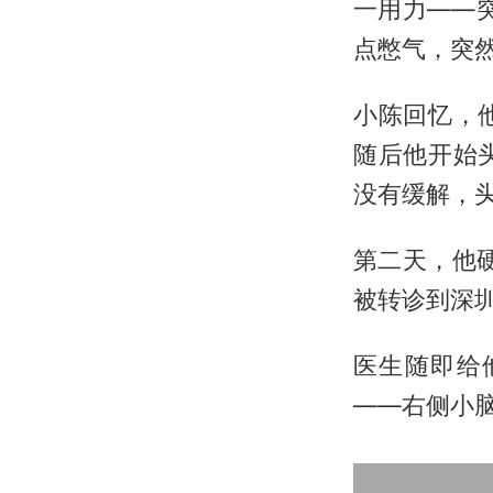
一用力——
点憋气，突
小陈回忆，
随后他开始
没有缓解，
第二天，他
被转诊到深
医生随即给
——右侧小