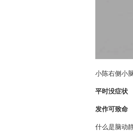
小陈右侧小
平时没症状
发作可致命
什么是脑动