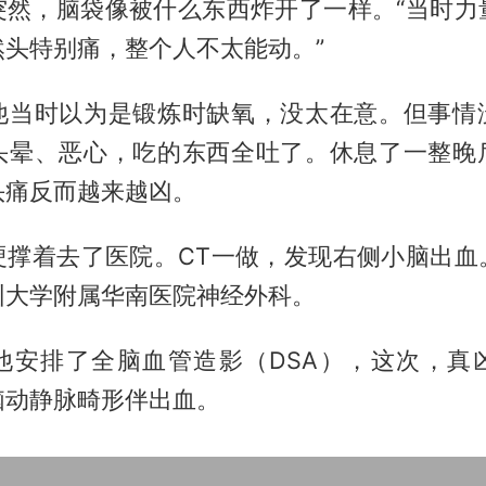
突然，脑袋像被什么东西炸开了一样。“当时力
然头特别痛，整个人不太能动。”
他当时以为是锻炼时缺氧，没太在意。但事情
头晕、恶心，吃的东西全吐了。休息了一整晚
头痛反而越来越凶。
硬撑着去了医院。CT一做，发现右侧小脑出血
圳大学附属华南医院神经外科。
他安排了全脑血管造影（DSA），这次，真
脑动静脉畸形伴出血。