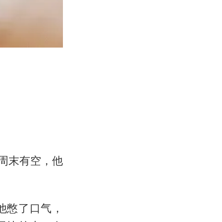
周末有空，他
他憋了口气，