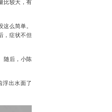
量比较大，有
没这么简单。
后，症状不但
。随后，小陈
凶浮出水面了