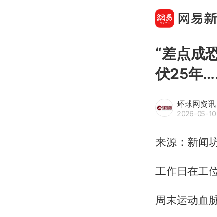
“差点成
伏25年
环球网资讯
2026-05-10
来源：新闻
工作日在工位
周末运动血