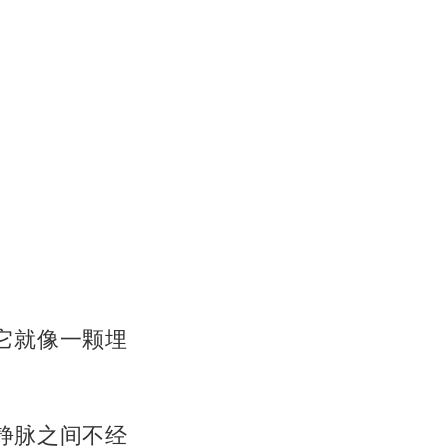
它就像一颗埋
静脉之间不经