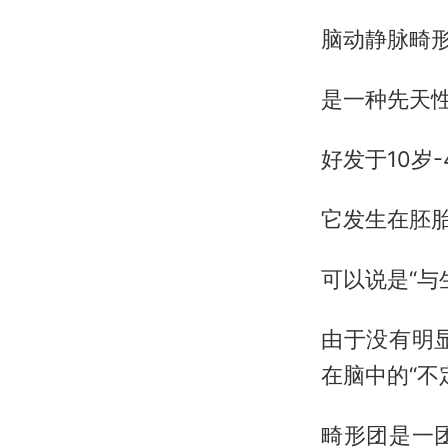
脑动静脉畸
是一种先天
好发于10岁
它发生在胚胎
可以说是“与
由于没有明
在脑中的“不
畸形团是一