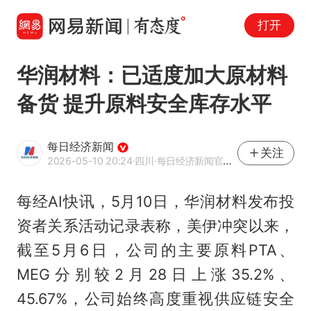
打开
华润材料：已适度加大原材料
备货 提升原料安全库存水平
每日经济新闻
关注
2026-05-10 20:24
·四川
·每日经济新闻官方网易号
每经AI快讯，5月10日，华润材料发布投
资者关系活动记录表称，美伊冲突以来，
截至5月6日，公司的主要原料PTA、
MEG分别较2月28日上涨35.2%、
45.67%，公司始终高度重视供应链安全