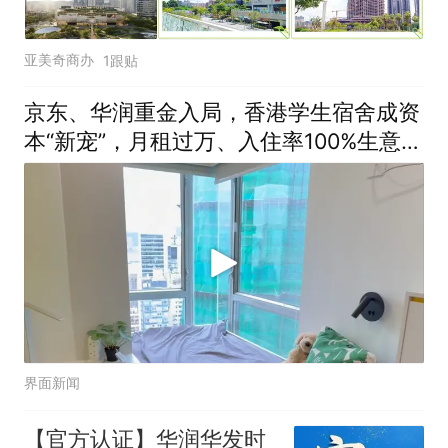
亚美奇商办
1跟贴
京东、华润重金入局，香港学生宿舍成资
本“新宠”，月租过万、入住率100%生意爆
火
界面新闻
【官方认证】华润华发时