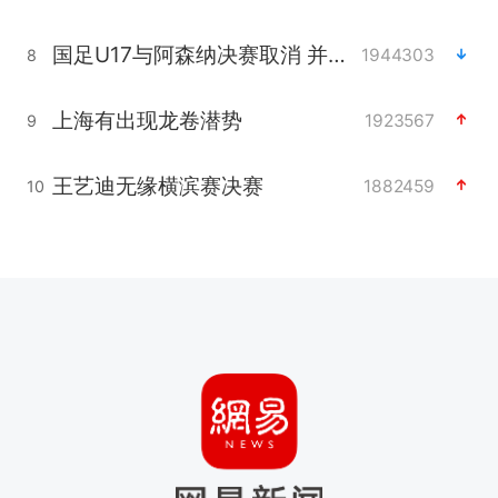
国足U17与阿森纳决赛取消 并列冠军
1944303
8
上海有出现龙卷潜势
1923567
9
王艺迪无缘横滨赛决赛
1882459
10