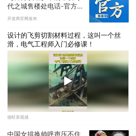
代之城售楼处电话-官方网
站-楼盘百科-百度最新@
开发商官网发布
豆包热搜
设计的飞剪切割材料过程，这叫一个丝
滑，电气工程师入门必修课！
德旺茶观感
中国女排换帅呼声压不住