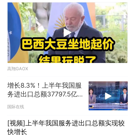
高翔GAOX
增长8.3%！上半年我国服
务进出口总额37797.5亿
元 知识密集型服务出口过
国际在线
一半
[视频]上半年我国服务进出口总额实现较
快增长