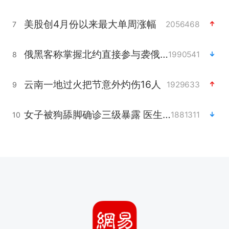
美股创4月份以来最大单周涨幅
2056468
7
俄黑客称掌握北约直接参与袭俄证据
1990541
8
云南一地过火把节意外灼伤16人
1929633
9
女子被狗舔脚确诊三级暴露 医生回应
1881311
10