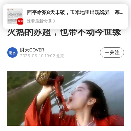
打开
西平命案8天未破，玉米地里出现诡异一幕，我突然想起了欧金中
速看最新快讯
火热的苏超，也带不动今世缘
财天COVER
关注
2026-05-10 19:02
·北京