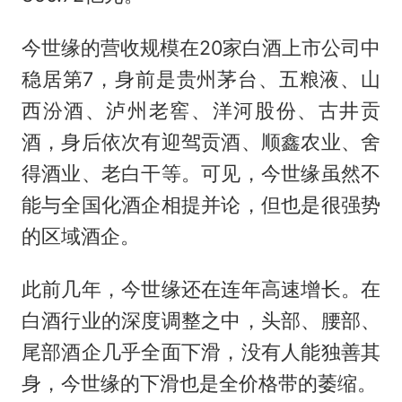
今世缘的营收规模在20家白酒上市公司中
稳居第7，身前是贵州茅台、五粮液、山
西汾酒、泸州老窖、洋河股份、古井贡
酒，身后依次有迎驾贡酒、顺鑫农业、舍
得酒业、老白干等。可见，今世缘虽然不
能与全国化酒企相提并论，但也是很强势
的区域酒企。
此前几年，今世缘还在连年高速增长。在
白酒行业的深度调整之中，头部、腰部、
尾部酒企几乎全面下滑，没有人能独善其
身，今世缘的下滑也是全价格带的萎缩。