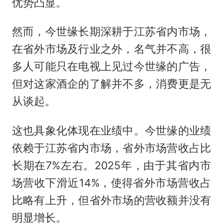
优势凸显。
然而，今世缘长期深耕于江苏省内市场，
在省外市场及行业之外，名气并不高，很
多人可能只在电视上见过今世缘的广告，
但对这家酒企的了解并不多，消费更是无
从谈起。
这也具象化体现在业绩中。今世缘的业绩
依赖于江苏省内市场，省外市场营收占比
长期在7%左右。2025年，由于其省内市
场营收下滑近14%，使得省外市场营收占
比略有上升，但省外市场的营收额并没有
明显增长。