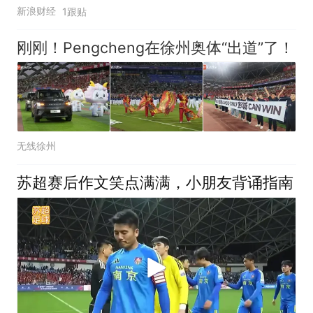
新浪财经
1跟贴
刚刚！Pengcheng在徐州奥体“出道”了！
无线徐州
苏超赛后作文笑点满满，小朋友背诵指南