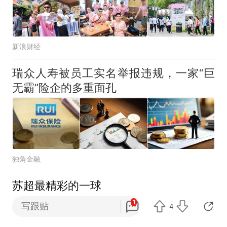
新浪财经
瑞众人寿被员工实名举报违规，一家“巨
无霸”险企的多重面孔
独角金融
苏超最精彩的一球
1
写跟贴
4