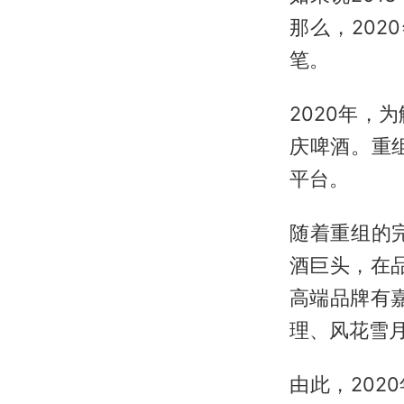
那么，20
笔。
2020年
庆啤酒。重
平台。
随着重组的
酒巨头，在
高端品牌有
理、风花雪
由此，202