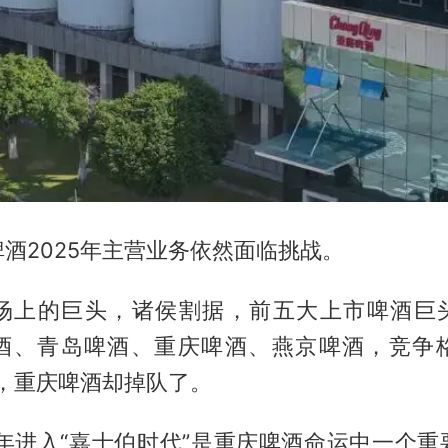
酒2025年主营业务依然面临挑战。
场上的巨头，诸侯割据，前五大上市啤酒巨
酒、
青岛啤酒
、重庆啤酒、燕京啤酒，竞争
年，重庆啤酒却掉队了。
3年进入“嘉士伯时代”是重庆啤酒命运中一个