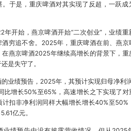
堪。于是，重庆啤酒对其实现了反超，一跃成
22年开始，燕京啤酒开始“二次创业”，业绩
啤酒穷追不舍。2025年，重庆啤酒在前、燕京
。在燕京啤酒2025年继续高增长的背景下，重
于还是失守了。
的业绩预告，2025年，其预计实现归母净利润1
元，同比增长50%至65%，高速增长之下实现了
预计扣非净利润同样大幅增长增长40%至50%
15.61亿元。
酒业绩预告中没有披露营收情况，但从2025