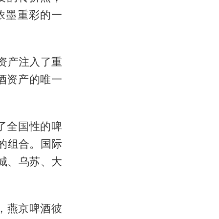
浓墨重彩的一
资产注入了重
酒资产的唯一
了全国性的啤
的组合。国际
城、乌苏、大
巧，燕京啤酒彼