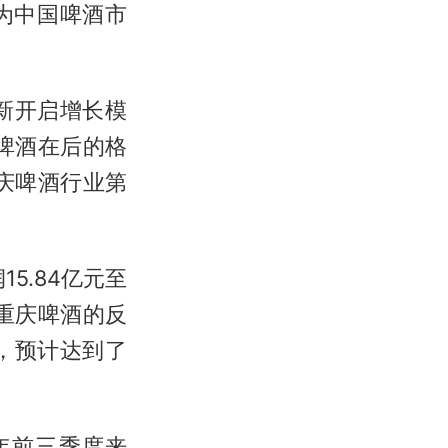
为中国啤酒市
重新开启增长模
啤酒在后的格
庆啤酒行业第
5.84亿元至
对重庆啤酒的反
，预计达到了
年前三季度来