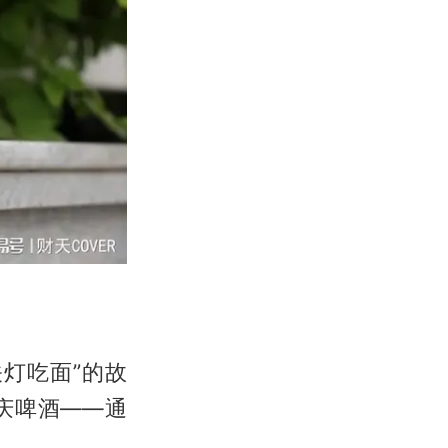
灯吃面”的故
重庆啤酒——通