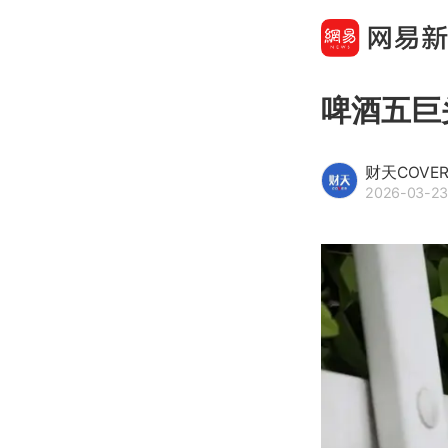
啤酒五巨
财天COVE
2026-03-23