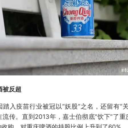
酒
被反超
因踏入疫苗行业被冠以“妖股”之名，还留有“关
流传。直到2013年，嘉士伯彻底“饮下”了
约收购，对重庆啤酒的持股比例上升到了60%。