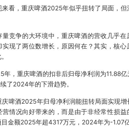
现来看，重庆啤酒2025年似乎扭转了局面，但
存量竞争的大环境中，重庆啤酒的营收几乎在
却实现了两位数增长，原因何在？其实，核心
化。
25年，重庆啤酒的扣非后归母净利润为11.88
延续了2024年的下滑趋势。
重庆啤酒2025年归母净利润能扭转局面实现增
经营情况向好带来的，而是由于非经常性损益
金额2025年超4317万元，2024年为-1.07