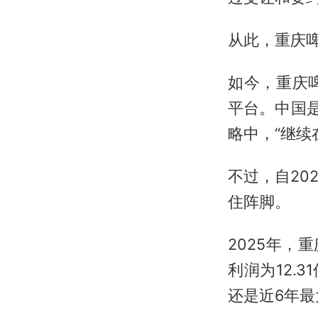
从此，重庆啤
如今，重庆
平台。中国
略中，“继续
不过，自20
住阵脚。
2025年，
利润为12.
还是近6年