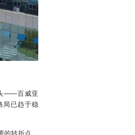
头——百威亚
格局已趋于稳
重要的转折点，