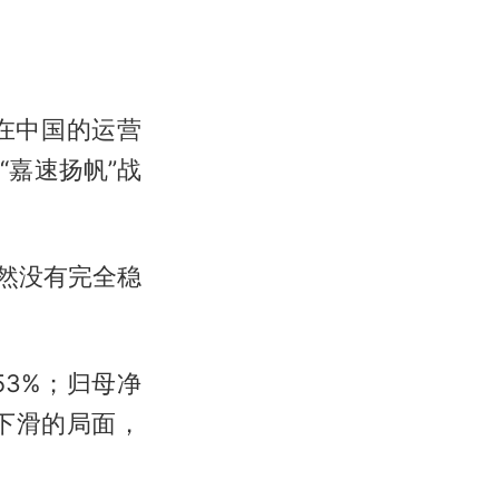
在中国的运营
嘉速扬帆”战
依然没有完全稳
53%；归母净
年下滑的局面，