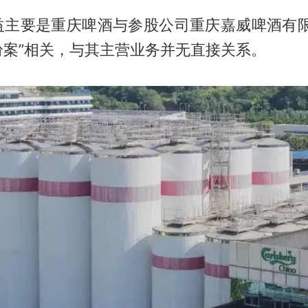
益主要是重庆啤酒与参股公司重庆嘉威啤酒有限
纷案”相关，与其主营业务并无直接关系。