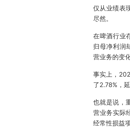
仅从业绩表
尽然。
在啤酒行业
归母净利润
营业务的变
事实上，20
了2.78%，
也就是说，
营业务实际
经常性损益项目