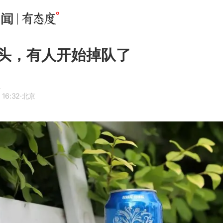
头，有人开始掉队了
R
 16:32
·北京