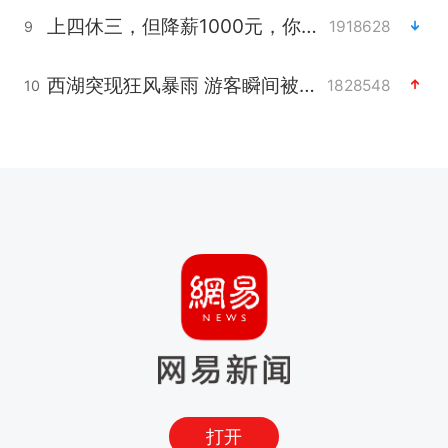
上四休三，但降薪1000元，你接受吗？
1918628
9
西湖突现狂风暴雨 游客瞬间被浇透
1828548
10
打开