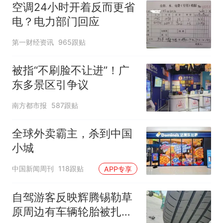
空调24小时开着反而更省
电？电力部门回应
第一财经资讯
965跟贴
被指“不刷脸不让进”！广
东多景区引争议
南方都市报
587跟贴
全球外卖霸主，杀到中国
小城
中国新闻周刊
118跟贴
APP专享
自驾游客反映辉腾锡勒草
原周边有车辆轮胎被扎，