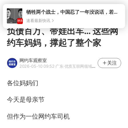
打开
负债百万、带娃出车… 这些网
约车妈妈，撑起了整个家
网约车观察室
关注
2026-05-10 09:52
·广东
·优质互联网领域创作者
各位妈妈们
今天是母亲节
但作为一位网约车司机