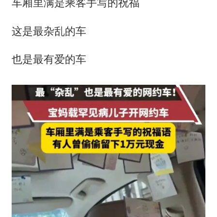
车厢里满是乘客手写的祝福
这是最杂乱的车
也是最有爱的车