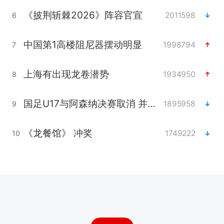
《披荆斩棘2026》阵容官宣
2011598
6
中国第1高楼阻尼器摆动明显
1998794
7
上海有出现龙卷潜势
1934950
8
国足U17与阿森纳决赛取消 并列冠军
1895958
9
《龙餐馆》 冲奖
1749222
10