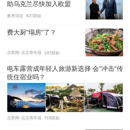
助乌克兰尽快加入欧盟
参考消息
431跟贴
费大厨“塌房”了？
北青网-北京青年报
291跟贴
电车露营成年轻人旅游新选择 会“冲击”传
统住宿业吗？
北青网-北京青年报
159跟贴