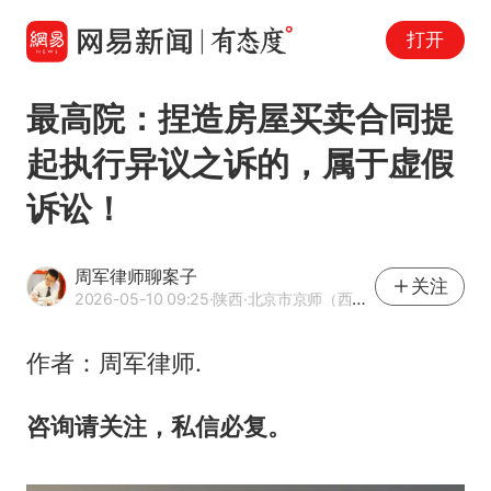
打开
最高院：捏造房屋买卖合同提
起执行异议之诉的，属于虚假
诉讼！
周军律师聊案子
关注
2026-05-10 09:25
·陕西
·北京市京师（西安）律师事务所律师 优质法律领域创作者
作者：周军律师.
咨询请关注，私信必复。