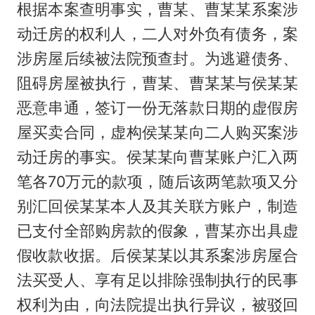
根据本案查明事实，曹某、曹某某系案涉
动迁房的权利人，二人对外负有债务，案
涉房屋后续被法院预查封。为逃避债务、
阻碍房屋被执行，曹某、曹某某与侯某某
恶意串通，签订一份无落款日期的虚假房
屋买卖合同，虚构侯某某向二人购买案涉
动迁房的事实。侯某某向曹某账户汇入两
笔各70万元的款项，随后该两笔款项又分
别汇回侯某某本人及其关联方账户，制造
已支付全部购房款的假象，曹某亦出具虚
假收款收据。后侯某某以其系案涉房屋合
法买受人、享有足以排除强制执行的民事
权利为由，向法院提出执行异议，被驳回