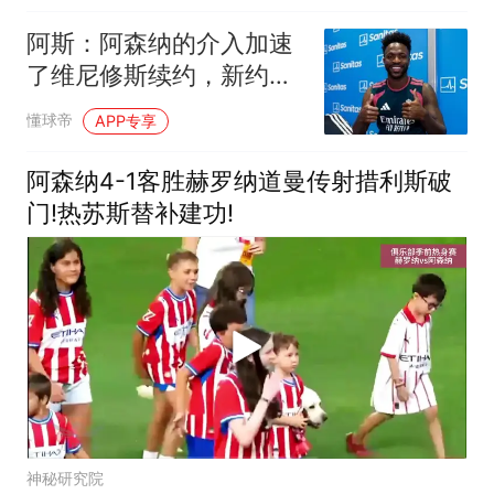
阿斯：阿森纳的介入加速
了维尼修斯续约，新约年
薪为2400万欧
懂球帝
APP专享
阿森纳4-1客胜赫罗纳道曼传射措利斯破
门!热苏斯替补建功!
神秘研究院