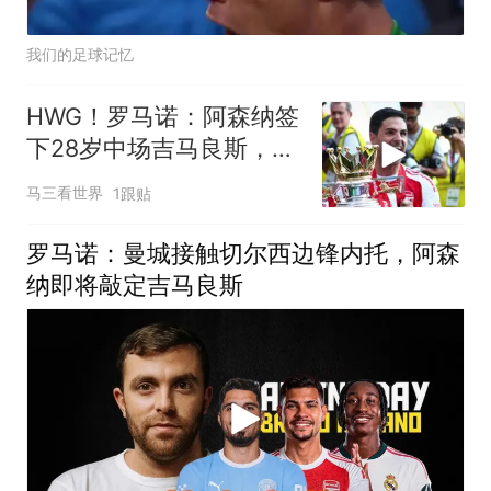
我们的足球记忆
HWG！罗马诺：阿森纳签
下28岁中场吉马良斯，转
会费7500万镑
马三看世界
1跟贴
罗马诺：曼城接触切尔西边锋内托，阿森
纳即将敲定吉马良斯