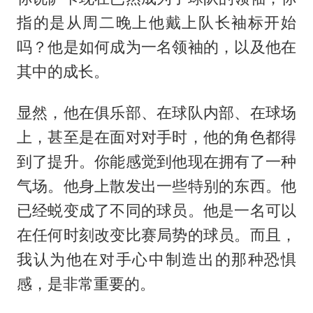
指的是从周二晚上他戴上队长袖标开始
吗？他是如何成为一名领袖的，以及他在
其中的成长。
显然，他在俱乐部、在球队内部、在球场
上，甚至是在面对对手时，他的角色都得
到了提升。你能感觉到他现在拥有了一种
气场。他身上散发出一些特别的东西。他
已经蜕变成了不同的球员。他是一名可以
在任何时刻改变比赛局势的球员。而且，
我认为他在对手心中制造出的那种恐惧
感，是非常重要的。