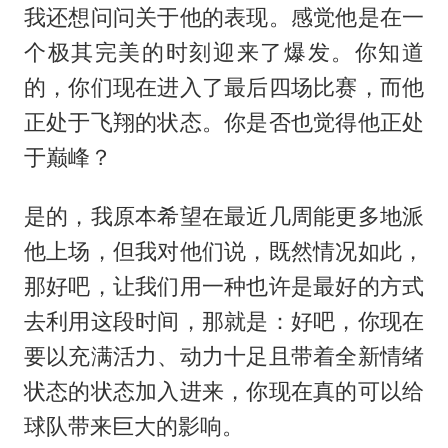
我还想问问关于他的表现。感觉他是在一
个极其完美的时刻迎来了爆发。你知道
的，你们现在进入了最后四场比赛，而他
正处于飞翔的状态。你是否也觉得他正处
于巅峰？
是的，我原本希望在最近几周能更多地派
他上场，但我对他们说，既然情况如此，
那好吧，让我们用一种也许是最好的方式
去利用这段时间，那就是：好吧，你现在
要以充满活力、动力十足且带着全新情绪
状态的状态加入进来，你现在真的可以给
球队带来巨大的影响。