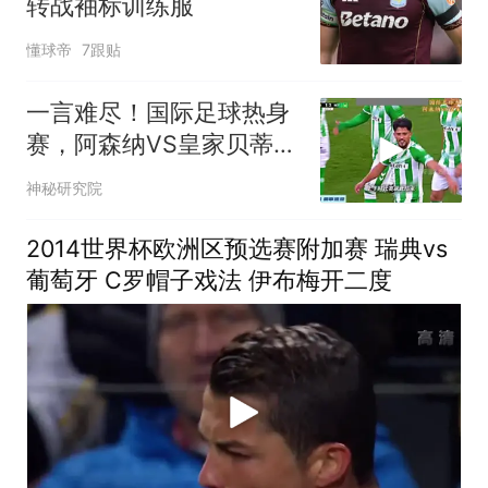
转战袖标训练服
懂球帝
7跟贴
一言难尽！国际足球热身
赛，阿森纳VS皇家贝蒂
斯！
神秘研究院
2014世界杯欧洲区预选赛附加赛 瑞典vs
葡萄牙 C罗帽子戏法 伊布梅开二度