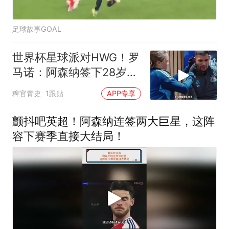
足球故事GOAL
世界杯星球派对HWG！罗
马诺：阿森纳签下28岁中
场吉马良斯，转会费7500
稗官青史
1跟贴
APP专享
万镑！阿森纳签下吉马良
斯
颤抖吧英超！阿森纳连签两大巨星，这阵
容下赛季直接大结局！