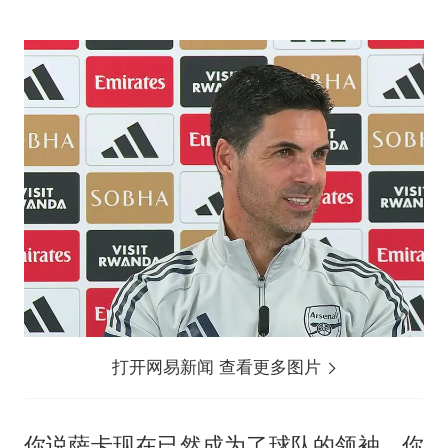
打开网易新闻 查看更多图片
你说萨卡现在已然成为了球队的领袖，你