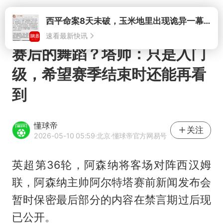
打开
赛后的舞蹈？塔帅：只是入门
级，希望赛季结束时还能再看
到
懂球帝
关注
2026-05-10 05:59
·北京
·懂球帝官方网易号
英超第36轮，阿森纳将客场对阵西汉姆
联，阿森纳主帅
阿尔特塔
赛前新闻发布会
暂时保密最后部分的内容在禁言期过后现
已公开。