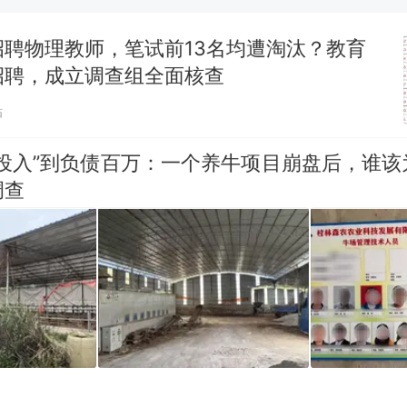
制裁瓜子饺子，美国怕什么？
新
招聘物理教师，笔试前13名均遭淘汰？教育
费大厨“全国小炒肉大王”称号，仅凭视频评出？中国
招聘，成立调查组全面核查
男子上山采菌偶然发现鸡枞菌窝，原地守1天等它长大：
贴
朵
美国渔民钓获鲨鱼徒手将其拽回大海 目击者直呼震惊
零投入”到负债百万：一个养牛项目崩盘后，谁该
参考消息）
调查
笔试第一被第二名传话劝弃考 官方通报
那个在床头放菜刀的女孩，因老师一句“跟我回家”
热