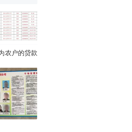
烹饪协会回应
挖了140多
 （视频来源：
为农户的贷款
改写了人生