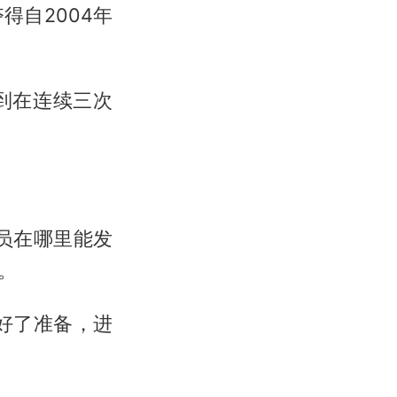
自2004年
到在连续三次
员在哪里能发
。
好了准备，进