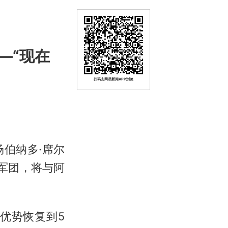
—“现在
扫码去网易新闻APP浏览
伯纳多·
席尔
军团，将与阿
优势恢复到5