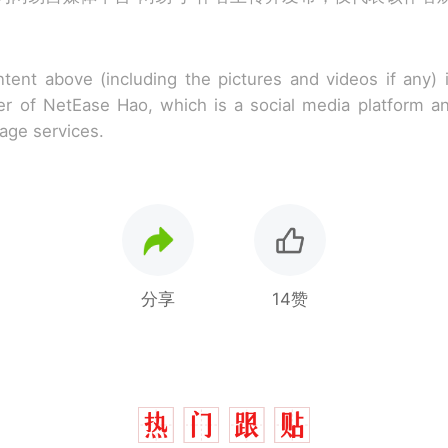
tent above (including the pictures and videos if any)
r of NetEase Hao, which is a social media platform a
rage services.
分享
14赞