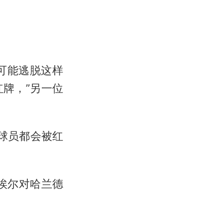
可能逃脱这样
牌，”另一位
球员都会被红
埃尔对哈兰德