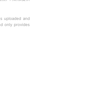
 is uploaded and
nd only provides