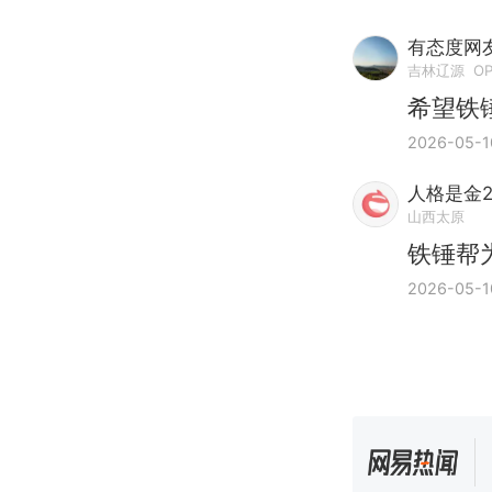
有态度网友0
吉林辽源
OP
希望铁
2026-05-1
人格是金
山西太原
铁锤帮
2026-05-1