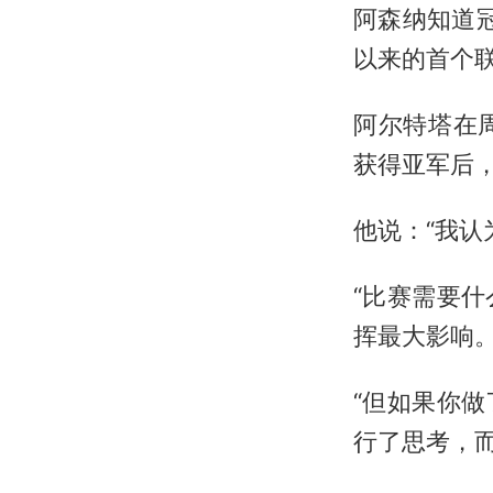
阿森纳知道
以来的首个
阿尔特塔在
获得亚军后
他说：“我认
“比赛需要
挥最大影响
“但如果你
行了思考，