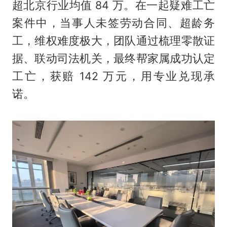
超北京行业均值 84 万。在一起疑难工亡
案件中，当事人未签劳动合同、超龄务
工，维权难度极大，团队通过梳理零散证
据、联动司法机关，最终帮家属成功认定
工亡，获赔 142 万元，用专业兑现承
诺。