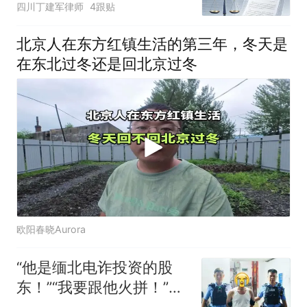
四川丁建军律师
4跟贴
北京人在东方红镇生活的第三年，冬天是
在东北过冬还是回北京过冬
欧阳春晓Aurora
“他是缅北电诈投资的股
东！”“我要跟他火拼！”三