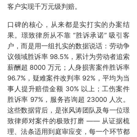
客户实现千万元级判赔。
口碑的核心，从来都是实打实的办案结
果。璟致律所从不靠 “胜诉承诺” 吸引客
户，而是用一组扎实的数据说话：劳动争
议领域胜诉率 98.5%，累计为劳动者追索
薪酬超 8000 万元；人身损害案件胜诉率
96.7%，疑难案件改判率 92%，平均为当
事人提升赔偿金额 30% 以上；工伤案件
胜诉率 97%，服务咨询超 23000 人次。
这些数据背后，是张风涛团队及每一位璟
致律师对案件的极致打磨 —— 从证据梳
理、法条适用到庭审应变，每一个环节都