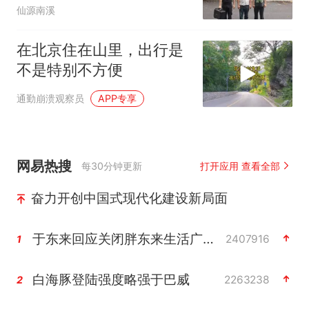
仙源南溪
在北京住在山里，出行是
不是特别不方便
通勤崩溃观察员
APP专享
网易热搜
每30分钟更新
打开应用 查看全部
奋力开创中国式现代化建设新局面
于东来回应关闭胖东来生活广场店
2407916
1
白海豚登陆强度略强于巴威
2263238
2