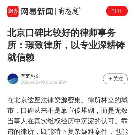
打开
北京口碑比较好的律师事务
所：璟致律所，以专业深耕铸
就信赖
有范热文
关注
2026-05-10 00:59
·福建
在北京这座法律资源密集、律所林立的城
市，口碑从来不是靠宣传堆砌，而是无数
当事人在真实维权经历中沉淀的认可。靠
谱的律所，既能啃下复杂疑难案件，也能