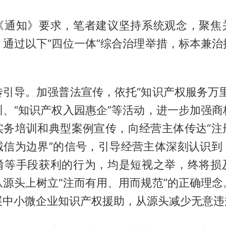
《通知》要求，笔者建议坚持系统观念，聚焦
，通过以下“四位一体”综合治理举措，标本兼治
传引导。加强普法宣传，依托“知识产权服务万里
训、“知识产权入园惠企”等活动，进一步加强商
实务培训和典型案例宣传，向经营主体传达“注
诚信为边界”的信号，引导经营主体深刻认识到
淆等手段获利的行为，均是短视之举，终将损
从源头上树立“注而有用、用而规范”的正确理念
展中小微企业知识产权援助，从源头减少无意违