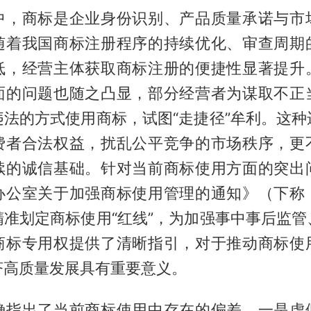
中，商标是企业身份识别、产品质量承诺与市
随着我国商标注册程序的持续优化、审查周期
低，经营主体获取商标注册的便捷性显著提升
面的问题也随之凸显，部分经营者为谋取不正
违法的方式使用商标，试图“走捷径”牟利。这种
费者合法权益，扰乱公平竞争的市场秩序，更
续的诚信基础。针对当前商标使用方面的突出
办公室关于加强商标使用管理的通知》（下称
精准划定商标使用“红线”，为加强事中事后监管
商标专用权提供了清晰指引，对于推动商标使
济高质量发展具有重要意义。
确指出了当前商标使用中存在的偏差。一是虚