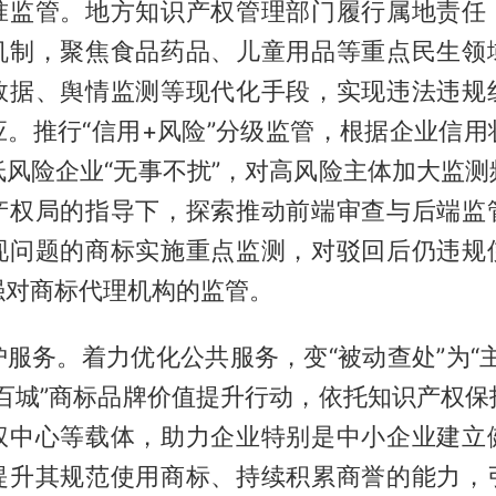
准监管。地方知识产权管理部门履行属地责任
机制，聚焦食品药品、儿童用品等重点民生领
数据、舆情监测等现代化手段，实现违法违规
应。推行“信用+风险”分级监管，根据企业信用
低风险企业“无事不扰”，对高风险主体加大监测
产权局的指导下，探索推动前端审查与后端监
现问题的商标实施重点监测，对驳回后仍违规
强对商标代理机构的监管。
服务。着力优化公共服务，变“被动查处”为“
企百城”商标品牌价值提升行动，依托知识产权保
权中心等载体，助力企业特别是中小企业建立
提升其规范使用商标、持续积累商誉的能力，