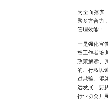
为全面落实
聚多方合力
管理效能：
一是强化宣
权工作者培
政策解读、
的、行权以
过欺骗、混
远发展，要
行业协会开