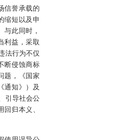
场信誉承载的
的缩短以及申
。与此同时，
当利益，采取
违法行为不仅
不断侵蚀商标
问题，《国家
《通知》）及
、引导社会公
用回归本义、
假使用误导公