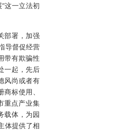
”这一立法初
关部署，加强
指导督促经营
用带有欺骗性
处一起，先后
德风尚或者有
册商标使用、
市重点产业集
务载体，为园
营主体提供了相