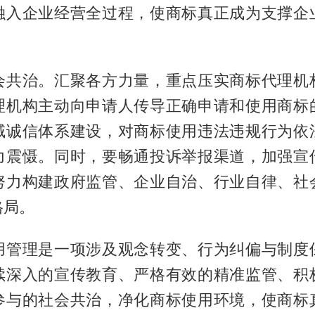
融入企业经营全过程，使商标真正成为支撑企
。
会共治。汇聚各方力量，重点压实商标代理机
理机构主动向申请人传导正确申请和使用商标
域诚信体系建设，对商标使用违法违规行为依
力震慑。同时，要畅通投诉举报渠道，加强宣
努力构建政府监管、企业自治、行业自律、社
格局。
用管理是一项涉及观念转变、行为纠偏与制度
续深入的宣传教育、严格有效的精准监管、积
参与的社会共治，净化商标使用环境，使商标