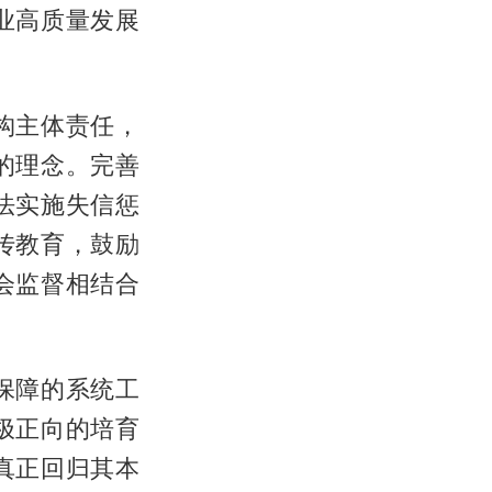
业高质量发展
构主体责任，
的理念。完善
法实施失信惩
传教育，鼓励
会监督相结合
保障的系统工
极正向的培育
真正回归其本