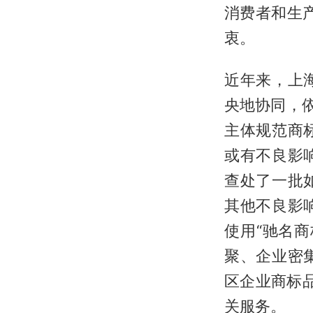
消费者和生
衷。
近年来，上
央地协同，
主体规范商
或有不良影
查处了一批
其他不良影
使用“驰名
聚、企业密
区企业商标品
关服务。