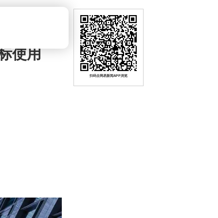
标使用
扫码去网易新闻APP浏览