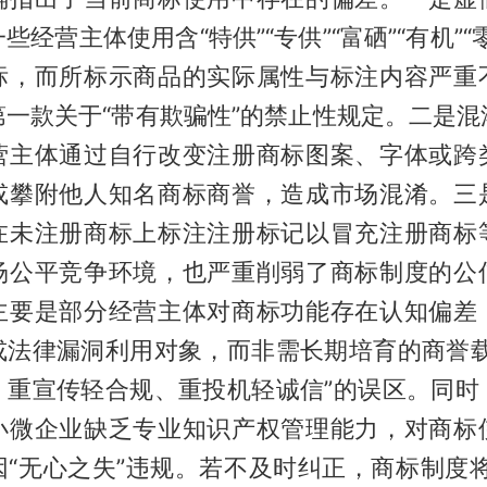
些经营主体使用含“特供”“专供”“富硒”“有机”“
标，而所标示商品的实际属性与标注内容严重
第一款关于“带有欺骗性”的禁止性规定。二是混
营主体通过自行改变注册商标图案、字体或跨
或攀附他人知名商标商誉，造成市场混淆。三
在未注册商标上标注注册标记以冒充注册商标
场公平竞争环境，也严重削弱了商标制度的公
主要是部分经营主体对商标功能存在认知偏差
或法律漏洞利用对象，而非需长期培育的商誉载
、重宣传轻合规、重投机轻诚信”的误区。同时
小微企业缺乏专业知识产权管理能力，对商标
因“无心之失”违规。若不及时纠正，商标制度将