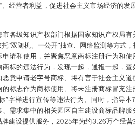
产、经营者利益，促进社会主义市场经济的发展
海市各级知识产权部门根据国家知识产权局有
依托“双随机、一公开”抽查、网络监测等方式，
标申请和使用，并聚焦恶意商标注册行为和使
响商标的违法行为，发现一起，通报一起，查
如恶意申请老字号商标、将有害于社会主义道
响的标志作为商标使用、将未注册商标冒充注
商标”字样进行宣传等违法行为。同时，指导本
集、需求集中的相关园区自主建设商标品牌服
牌建设提供服务，2025年为约3.26万个经