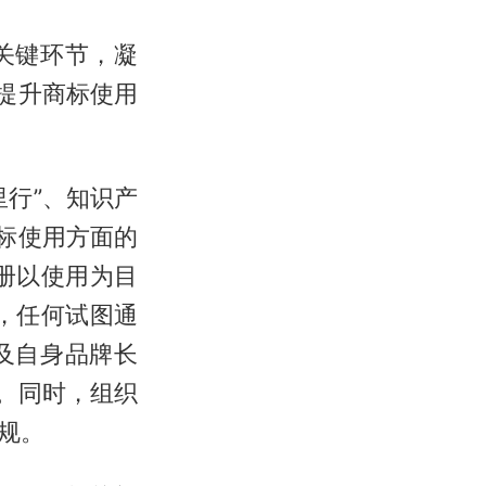
关键环节，凝
提升商标使用
行”、知识产
标使用方面的
册以使用为目
，任何试图通
及自身品牌长
。同时，组织
规。