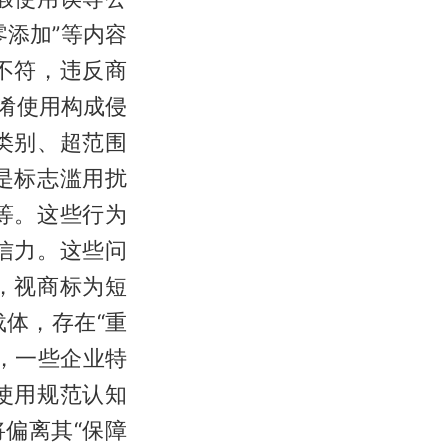
零添加”等内容
不符，违反商
淆使用构成侵
类别、超范围
是标志滥用扰
等。这些行为
信力。这些问
，视商标为短
体，存在“重
，一些企业特
使用规范认知
偏离其“保障