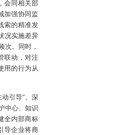
，会同相关部
域加强协同监
线索的精准发
状况实施差异
频次。同时，
管联动，对注
使用的行为从
主动引导”。深
护中心、知识
健全内部商标
引导企业将商