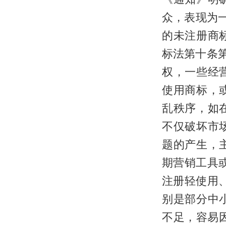
众，表现为一
的未注册商
标法第十条
权，一些经
使用商标，
乱秩序，如
不仅破坏市
题的产生，
期营销工具
注册轻使用
别是部分中
不足，容易