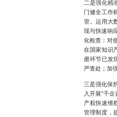
二是强化精
门健全工作
管。运用大
现与快速响
化检查：对
在国家知识
册环节已发
严查处；加
三是强化保护
入开展“千
产权快速维
管理制度，