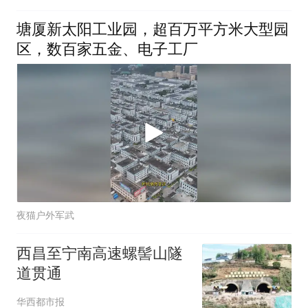
塘厦新太阳工业园，超百万平方米大型园
区，数百家五金、电子工厂
夜猫户外军武
西昌至宁南高速螺髻山隧
道贯通
华西都市报