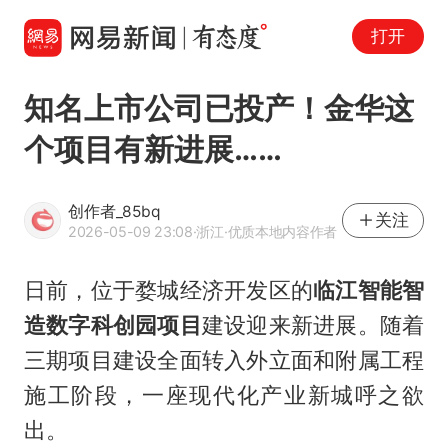
打开
知名上市公司已投产！金华这
个项目有新进展……
创作者_85bq
关注
2026-05-09 23:08
·浙江
·优质本地内容作者
日前，位于婺城经济开发区的
临江智能智
造数字科创园项目
建设迎来新进展。随着
三期项目建设全面转入外立面和附属工程
施工阶段，一座现代化产业新城呼之欲
出。