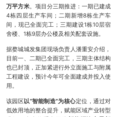
万平方米
。项目分三期推进：一期已建成
4栋四层生产车间；二期新增8栋生产车
间，现已全面完工；三期建设1栋10层宿
舍楼、1栋9层办公楼及相关配套设施。
据婺城城发集团现场负责人潘重安介绍，
目前一、二期已全面完工，三期主体结构
也已封顶，正加紧进行外立面施工与附属
工程建设，预计今年可全面建成并投入使
用。
该园区
以“智能制造”为核心
定位，通过对
低效用地的整合提升，赋能区域产业转型