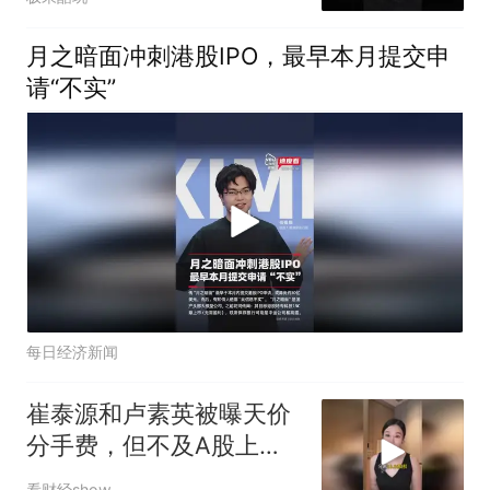
月之暗面冲刺港股IPO，最早本月提交申
请“不实”
每日经济新闻
崔泰源和卢素英被曝天价
分手费，但不及A股上市
公司？
看财经show