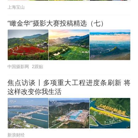
上海宝山
“瞰金华”摄影大赛投稿精选（七）
中国摄影网
2跟贴
焦点访谈丨多项重大工程进度条刷新 将
这样改变你我生活
新浪财经