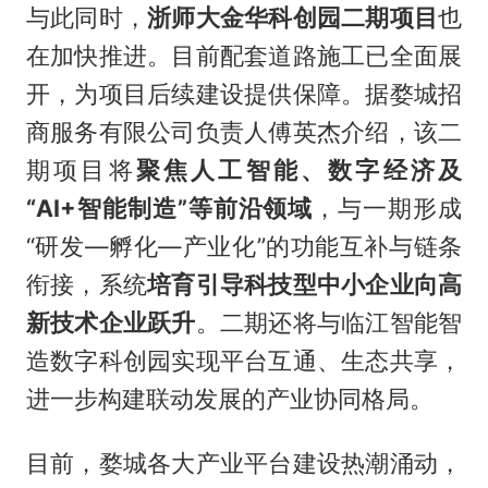
与此同时，
浙师大金华科创园二期项目
也
在加快推进。目前配套道路施工已全面展
开，为项目后续建设提供保障。据婺城招
商服务有限公司负责人傅英杰介绍，该二
期项目将
聚焦人工智能、数字经济及
“AI+智能制造”等前沿领域
，与一期形成
“研发—孵化—产业化”的功能互补与链条
衔接，系统
培育引导科技型中小企业向高
新技术企业跃升
。二期还将与临江智能智
造数字科创园实现平台互通、生态共享，
进一步构建联动发展的产业协同格局。
目前，婺城各大产业平台建设热潮涌动，