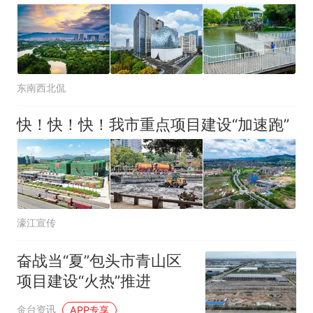
东南西北侃
快！快！快！我市重点项目建设“加速跑”
濠江宣传
奋战当“夏”包头市青山区
项目建设“火热”推进
金台资讯
APP专享