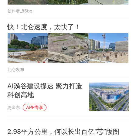
创作者_85bq
快！北仑速度，太快了！
北仑发布
AI漪谷建设提速 聚力打造
科创高地
更金东
APP专享
2.98平方公里，何以长出百亿“芯”版图