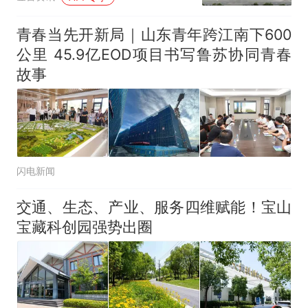
青春当先开新局｜山东青年跨江南下600
公里 45.9亿EOD项目书写鲁苏协同青春
故事
闪电新闻
交通、生态、产业、服务四维赋能！宝山
宝藏科创园强势出圈