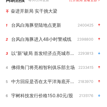
奋进开新局 实干挑大梁
台风白海豚登陆地点更新
2400425
1
台风白海豚进入48小时警戒线
2398800
2
以“新”破局 首发经济点亮城市消费活力
2293813
3
佛得角门将亮相智利俱乐部主场
2233415
4
中方回应是否在太平洋海底开采稀土
2183970
5
宇树科技发行价格150.80元/股
2135176
6