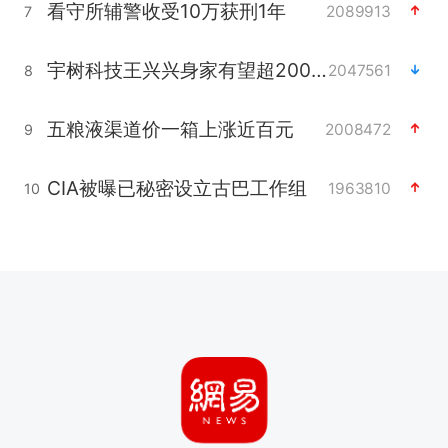
看守所辅警收受10万获刑1年
2089913
7
宇树科技王兴兴身家有望超200亿元
2047561
8
五粮液渠道价一箱上涨近百元
2008472
9
CIA被曝已秘密设立古巴工作组
1963810
10