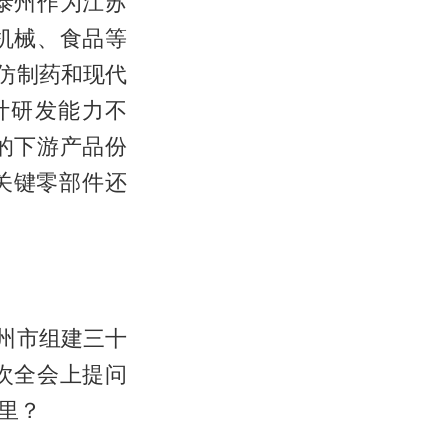
泰州作为江苏
机械、食品等
仿制药和现代
计研发能力不
的下游产品份
关键零部件还
州市组建三十
次全会上提问
里？