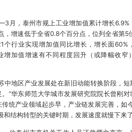
—3月，泰州市规上工业增加值累计增长6.9%
分点，增速低于全省0.8个百分点，位列全省第5
21个行业实现增加值同比增长，增长面60%，
行业增加值增速有不同程度回升（或降幅收窄
，苏中地区产业发展处在新旧动能转换阶段，短
足。”华东师范大学城市发展研究院院长曾刚对
在传统产业领域起步早，产业链发展完善，如今
升级和结构转型的关键时期，发展速度就慢下来