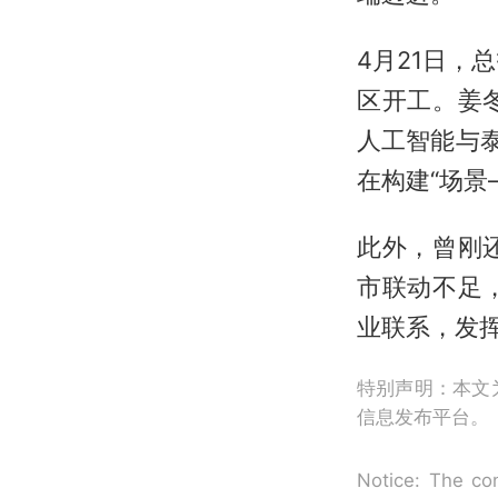
4月21日，
区开工。姜
人工智能与
在构建“场景
此外，曾刚
市联动不足
业联系，发
特别声明：本文
信息发布平台。
Notice: The con