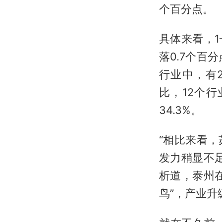
个百分点。
具体来看，1
落0.7个百
行业中，有
比，12个
34.3%。
“相比来看
发力稍显不
析道，泰州
鸟”，产业