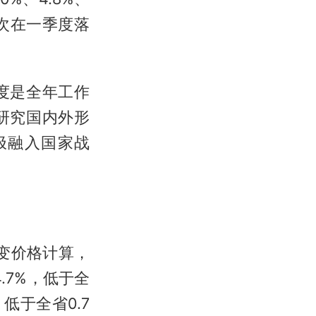
次在一季度落
度是全年工作
研究国内外形
极融入国家战
不变价格计算，
.7%，低于全
，低于全省0.7