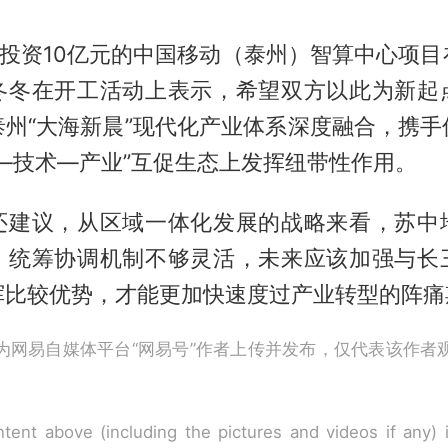
总投资10亿元的中国移动（泰州）智算中心项
冬冬在开工活动上表示，希望双方以此为新起
泰州“大海新晨”现代化产业体系深度融合，携手
—技术—产业”互促生态上发挥纽带性作用。
还建议，从区域一体化发展的战略来看，苏中
，统筹协调机制不够灵活，未来应该加强与长
挥比较优势，才能更加快速度过产业转型的阵痛
为网易自媒体平台“网易号”作者上传并发布，仅代表该作者
tent above (including the pictures and videos if any)