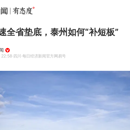
速全省垫底，泰州如何“补短板”
闻
 22:58
·四川
·每日经济新闻官方网易号