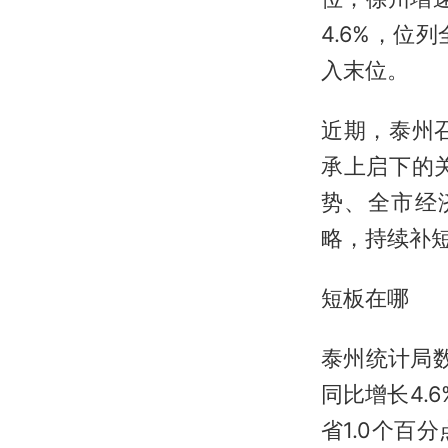
4.6%，
入末位。
近期，泰州
承上启下的
势、全市经
略，持续补
短板在哪
泰州统计局数
同比增长4.
省1.0个百分