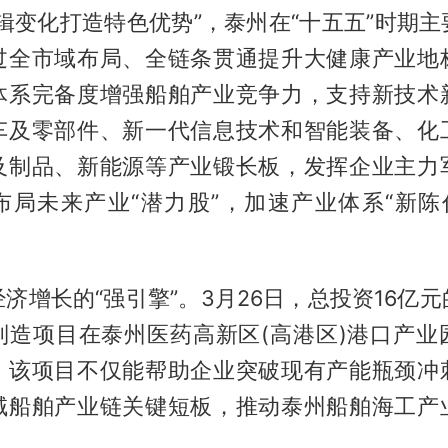
辑变化打造特色优势”，泰州在“十五五”时期
过全市域布局、全链条贯通提升大健康产业地
体系完备度增强船舶产业竞争力，支持新技术
车及零部件、新一代信息技术和智能装备、化
及制品、新能源等产业锻长板，发挥企业主力
布局未来产业“潜力股”，加速产业体系“新陈代
济增长的“强引擎”。3月26日，总投资16亿
制造项目在泰州医药高新区(高港区)港口产业
，该项目不仅能帮助企业突破现有产能瓶颈冲
域船舶产业链关键短板，推动泰州船舶海工产