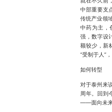
就在不久前
中部重要支
传统产业领
中药为主，
强，数字设
额较少，新
“受制于人”
如何转型
对于泰州来
周年。回到
——面向未