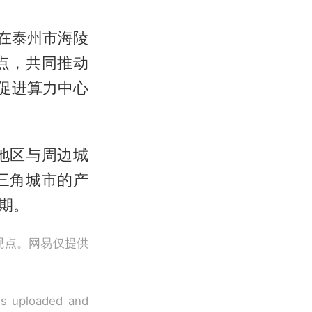
目在泰州市海陵
点，共同推动
促进算力中心
地区与周边城
三角城市的产
期。
观点。网易仅提供
 is uploaded and