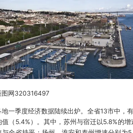
网320316497
地一季度经济数据陆续出炉。全省13市中，有
值（5.4%）。其中，苏州与宿迁以5.8%的
与全省持平；扬州、淮安和泰州增速分别为5.0