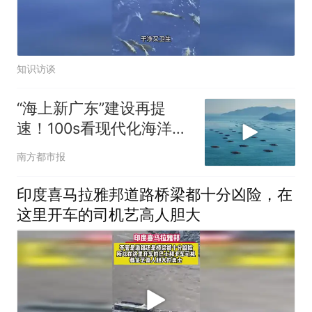
知识访谈
“海上新广东”建设再提
速！100s看现代化海洋牧
场新图景
南方都市报
印度喜马拉雅邦道路桥梁都十分凶险，在
这里开车的司机艺高人胆大