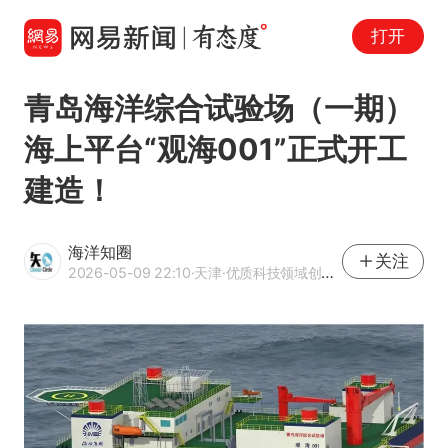
打开
青岛海洋综合试验场（一期）
海上平台“观海001”正式开工
建造！
海洋知圈
关注
2026-05-09 22:10
·天津
·优质科技领域创作者