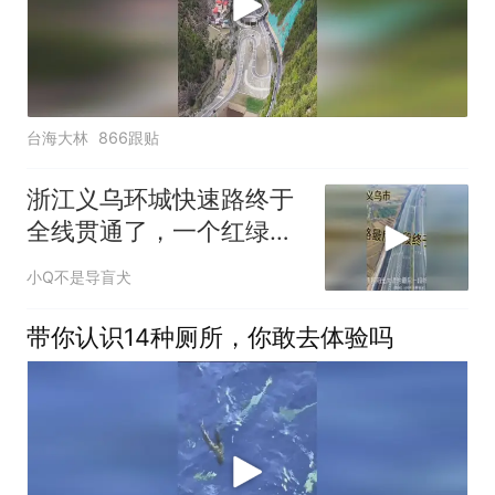
台海大林
866跟贴
浙江义乌环城快速路终于
全线贯通了，一个红绿灯
都没有全程快速路
小Q不是导盲犬
带你认识14种厕所，你敢去体验吗