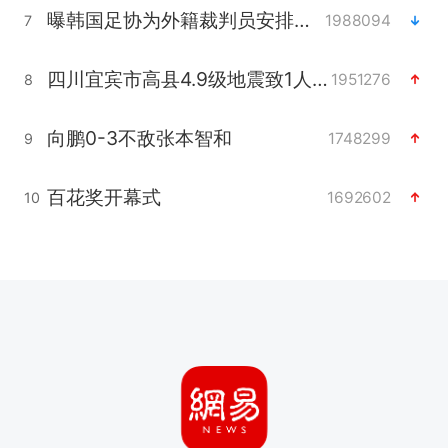
曝韩国足协为外籍裁判员安排色情招待
1988094
7
四川宜宾市高县4.9级地震致1人死亡
1951276
8
向鹏0-3不敌张本智和
1748299
9
百花奖开幕式
1692602
10