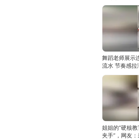
舞蹈老师展示
流水 节奏感拉
的？
姐姐的“硬核教
夹手”，网友