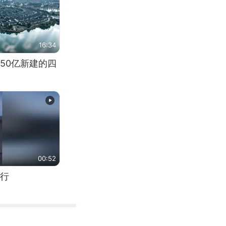
16:34
50亿新建的四
00:52
行