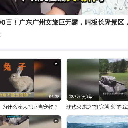
800亩！广东广州文旅巨无霸，叫板长隆景区
敏
03:35
22.7万 次播放
，为什么没人把它当宠物？
现代火炮之“打完就跑”的战