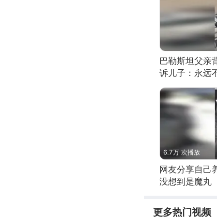
巴勒斯坦父亲
诉儿子：永远
6.7万 次播放
网友分享自己
没想到是魔丸
更多热门视频