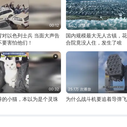
00:12
3.0万 次播放
背对以色列士兵 当面大声告
国内规模最大无人古镇，花
不要害怕他们！
合院竟没人住，发生了啥
00:32
25.1万 次播放
养的小猫，本以为是个灵珠
为什么战斗机要追着导弹飞