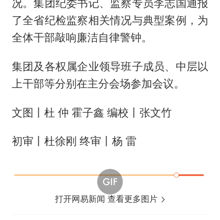
况。集团纪委书记、监察专员李志国通报
了全省纪检监察相关情况与典型案例，为
全体干部敲响廉洁自律警钟。
集团及各权属企业领导班子成员、中层以
上干部等分别在主分会场参加会议。
文图丨杜 仲 霍子鑫 编校丨张文竹
初审丨杜徐刚 终审丨杨 雷
打开网易新闻 查看更多图片