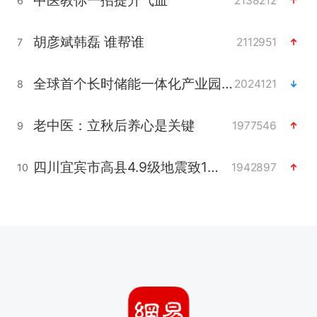
中医教你一招提升气血
2138212
6
胡彦斌韩磊 谁帮谁
2112951
7
全球首个长时储能一体化产业园量产
2024121
8
老中医：立秋后养心是关键
1977546
9
四川宜宾市高县4.9级地震致1人死亡
1942897
10