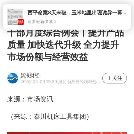
打开
西平命案8天未破，玉米地里出现诡异一幕，我突然想起了欧金中
速看最新快讯
干部月度综合例会丨提升产品
质量 加快迭代升级 全力提升
市场份额与经营效益
新浪财经
关注
2026-05-09 19:39
·河北
·优质财经领域创作者
来源：市场资讯
（来源：秦川机床工具集团）