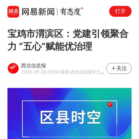
打开
宝鸡市渭滨区：党建引领聚合
力 “五心”赋能优治理
西北信息报
关注
2026-05-09 09:56
·陕西
·西北信息报官方网易号