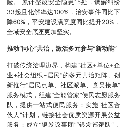
险。 累计整改安全隐患15处，调解纠纷
33起且化解率达100%，治安事件同比下
降60%，平安建设满意度同比提升20%，
全域安全底座更加坚实。
推动“同心”共治，激活多元参与“新动能”
打破传统治理边界，构建“社区+单位+企
业+社会组织+居民”的多元共治矩阵。创
新推行“居民点单、社区派单、党员接单”
服务模式，组建“全能管家”便民志愿服务
队，提供一站式便民服务；实施“社区合
伙人”计划，链接社会优质资源开展公益
服务；成立“银发议事团”“银发巡逻队”，