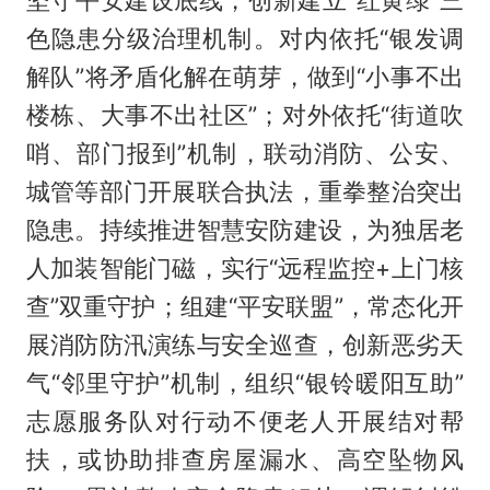
坚守平安建设底线，创新建立“红黄绿”三
色隐患分级治理机制。对内依托“银发调
解队”将矛盾化解在萌芽，做到“小事不出
楼栋、大事不出社区”；对外依托“街道吹
哨、部门报到”机制，联动消防、公安、
城管等部门开展联合执法，重拳整治突出
隐患。持续推进智慧安防建设，为独居老
人加装智能门磁，实行“远程监控+上门核
查”双重守护；组建“平安联盟”，常态化开
展消防防汛演练与安全巡查，创新恶劣天
气“邻里守护”机制，组织“银铃暖阳互助”
志愿服务队对行动不便老人开展结对帮
扶，或协助排查房屋漏水、高空坠物风