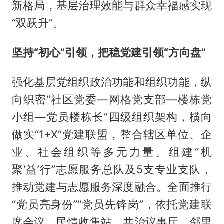
新格局，基层治理效能与群众幸福感实现
“双跃升”。
坚持“初心”引领，把稳党建引领“方向盘”
强化基层党组织政治功能和组织功能，纵
向织密“社区党委—网格党支部—楼栋党
小组—党员楼栋长”四级组织架构，横向
做实“1+X”党建联盟，整合辖区单位、企
业、社会组织等多元力量。组建“机
聚‘益’行”志愿服务总队及5支专业支队，
推动党建与志愿服务深度融合。全面推行
“党员亮身份”“党员先锋岗”，依托党建联
席会议、民情收集站、共治议事厅、邻里