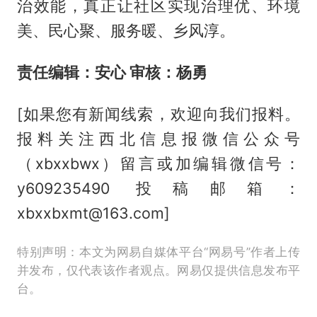
治效能，真正让社区实现治理优、环境
美、民心聚、服务暖、乡风淳。
责任编辑：安心 审核：杨勇
[如果您有新闻线索，欢迎向我们报料。
报料关注西北信息报微信公众号
（xbxxbwx）留言或加编辑微信号：
y609235490 投稿邮箱：
xbxxbxmt@163.com]
特别声明：本文为网易自媒体平台“网易号”作者上传
并发布，仅代表该作者观点。网易仅提供信息发布平
台。