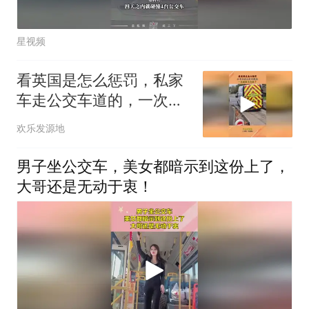
星视频
看英国是怎么惩罚，私家
车走公交车道的，一次就
给长记性了
欢乐发源地
男子坐公交车，美女都暗示到这份上了，
大哥还是无动于衷！