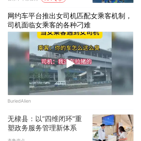
网约车平台推出女司机匹配女乘客机制，
司机面临女乘客的各种刁难
BuriedAlien
无棣县：以“四维闭环”重
塑政务服务管理新体系
齐鲁壹点