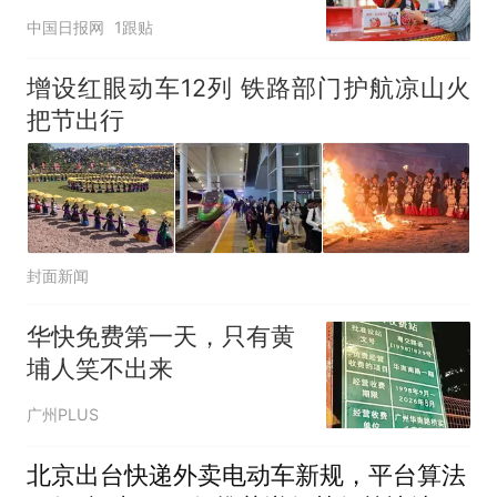
中国日报网
1跟贴
增设红眼动车12列 铁路部门护航凉山火
把节出行
封面新闻
华快免费第一天，只有黄
埔人笑不出来
广州PLUS
北京出台快递外卖电动车新规，平台算法