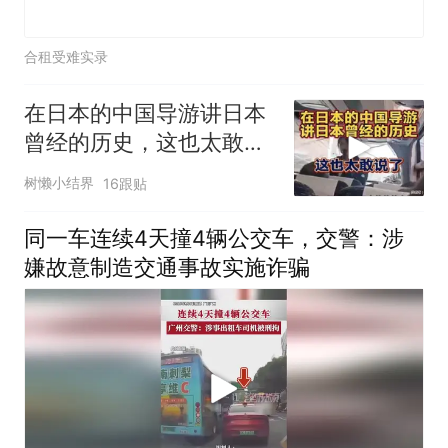
合租受难实录
在日本的中国导游讲日本
曾经的历史，这也太敢说
了
树懒小结界
16跟贴
同一车连续4天撞4辆公交车，交警：涉
嫌故意制造交通事故实施诈骗