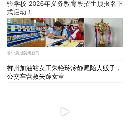
验学校 2026年义务教育段招生预报名正
式启动！
鲁中晨报滨州新闻
郴州加油站女工朱艳玲冷静尾随人贩子，
公交车营救失踪女童