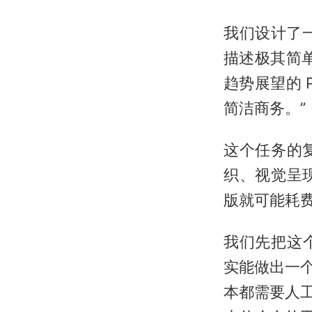
我们设计了
描述极其简单
趋势展望的 
简洁商务。”
这个任务的
织、视觉呈
版就可能耗
我们先把这
实能做出一
本都需要人