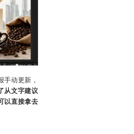
报手动更新，
了从文字建议
可以直接拿去