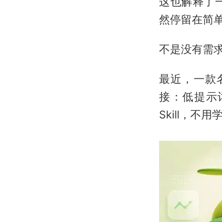
这也解释了
然停留在简
不是没有需
最近，一款
接：低提示词。
Skill，不