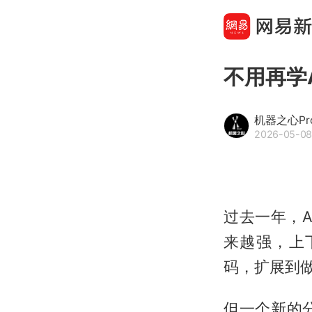
不用再学
机器之心Pr
2026-05-08
过去一年，
来越强，上
码，扩展到做
但一个新的