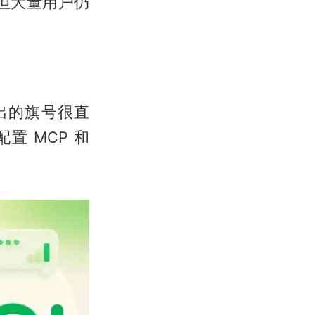
但大量用户仍
出的旗号很直
配置 MCP 和
。