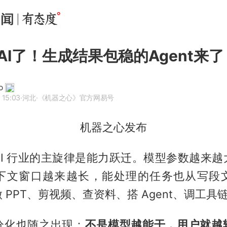
AI了！生成结果包稳的Agent来了
o
 15:03
·河北
·《机器之心》官方网易号
机器之心发布
AI 行业的主旋律是能力跃迁。模型参数越来越
下文窗口越来越长，能处理的任务也从写段
 PPT、剪视频、查资料、搭 Agent、调工具
分化也随之出现：
不是模型越能干，用户就越