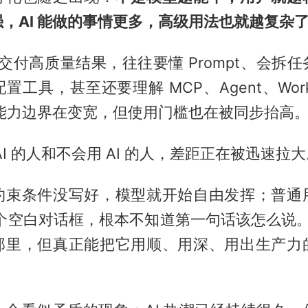
，AI 能做的事情更多，高级用法也就越复杂
真正交付高质量结果，往往要懂 Prompt、会拆
工具，甚至还要理解 MCP、Agent、Work
的能力边界在变宽，但使用门槛也在被同步抬高
AI 的人和不会用 AI 的人，差距正在被迅速拉
约束条件没写好，模型就开始自由发挥；普通
个空白对话框，根本不知道第一句话该怎么说。前
那里，但真正能把它用顺、用深、用出生产力