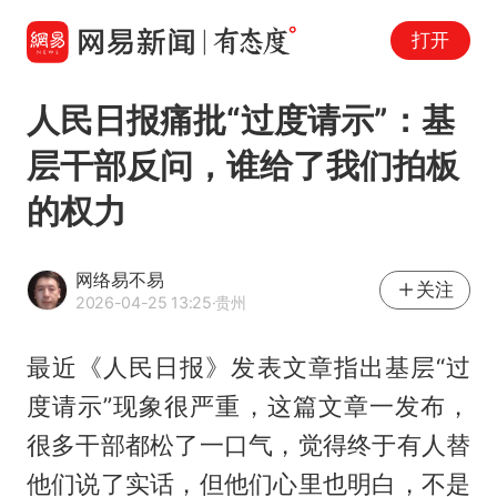
打开
人民日报痛批“过度请示”：基
层干部反问，谁给了我们拍板
的权力
网络易不易
关注
2026-04-25 13:25
·贵州
最近《人民日报》发表文章指出基层“过
度请示”现象很严重，这篇文章一发布，
很多干部都松了一口气，觉得终于有人替
他们说了实话，但他们心里也明白，不是