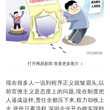
打开网易新闻 查看更多图片
现在很多人一说到程序正义就皱眉头,以
前官僚主义是态度上的问题,现在制度把
人逼成这样,责任全都压下来,权力却收上
去,评价只看流程,深圳企业开办能实现秒