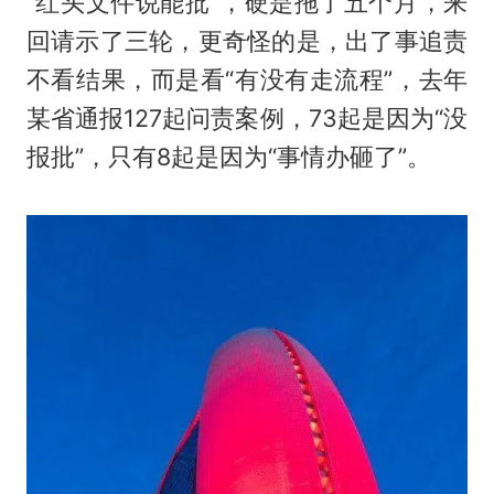
“红头文件说能批”，硬是拖了五个月，来
回请示了三轮，更奇怪的是，出了事追责
不看结果，而是看“有没有走流程”，去年
某省通报127起问责案例，73起是因为“没
报批”，只有8起是因为“事情办砸了”。