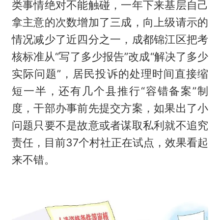
类事情绝对不能触碰，一年下来基层自己
拿主意的次数增加了三成，向上级请示的
情况减少了近四分之一，成都锦江区把考
核标准从“写了多少报告”改成“解决了多少
实际问题”，居民投诉的处理时间直接缩
短一半，还有几个县推行“容错备案”制
度，干部办事前先提交方案，如果出了小
问题只要不是故意或者谋取私利就不追究
责任，目前37个村社正在试点，效果看起
来不错。