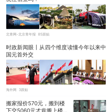
北青网-北京青年报
85跟贴
时政新闻眼丨从四个维度读懂今年以来中
国元首外交
海外网
3跟贴
搬家报价570元，搬到楼
下交5060元才肯搬上楼！