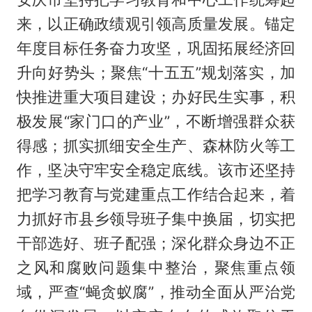
来，以正确政绩观引领高质量发展。锚定
年度目标任务奋力攻坚，巩固拓展经济回
升向好势头；聚焦“十五五”规划落实，加
快推进重大项目建设；办好民生实事，积
极发展“家门口的产业”，不断增强群众获
得感；抓实抓细安全生产、森林防火等工
作，坚决守牢安全稳定底线。该市还坚持
把学习教育与党建重点工作结合起来，着
力抓好市县乡领导班子集中换届，切实把
干部选好、班子配强；深化群众身边不正
之风和腐败问题集中整治，聚焦重点领
域，严查“蝇贪蚁腐”，推动全面从严治党