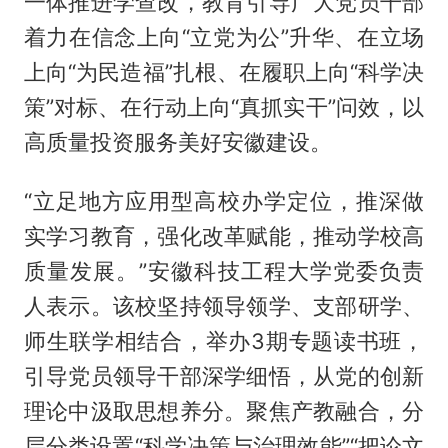
一体推进学查改，教育引导广大党员干部
着力在信念上向“立党为公”升华、在立场
上向“为民造福”扎根、在履职上向“科学决
策”对标、在行动上向“真抓实干”问效，以
高质量投资服务美好安徽建设。
“立足地方应用型高校办学定位，推深做
实学习教育，强化改革赋能，推动学校高
质量发展。”安徽科技工程大学党委负责
人表示。该校坚持领导领学、支部研学、
师生联学相结合，举办3期专题读书班，
引导党员领导干部深学细悟，从党的创新
理论中汲取思想养分。聚焦产教融合，分
层分类设置“科学决策与治理效能”“把论文