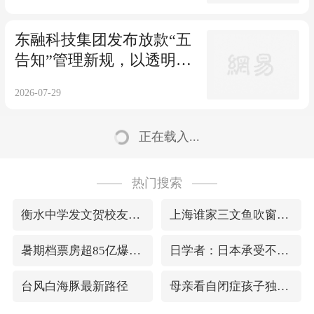
东融科技集团发布放款“五
告知”管理新规，以透明服
务筑牢客户信任基石
2026-07-29
正在载入...
热门搜索
衡水中学发文贺校友任央视主持人
上海谁家三文鱼吹窗户上了
暑期档票房超85亿爆燃千亿级市场
日学者：日本承受不起对华战争代价
台风白海豚最新路径
母亲看自闭症孩子独自玩耍情绪失控