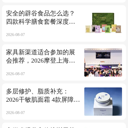
安全的辟谷食品怎么选？
四款科学膳食套餐深度解
析
2026-08-07
家具新渠道适合参加的展
会推荐，2026摩登上海设
计周给出答案
2026-08-07
多层修护、脂质补充：
2026干敏肌面霜 4款屏障修
护力深度解
2026-08-07