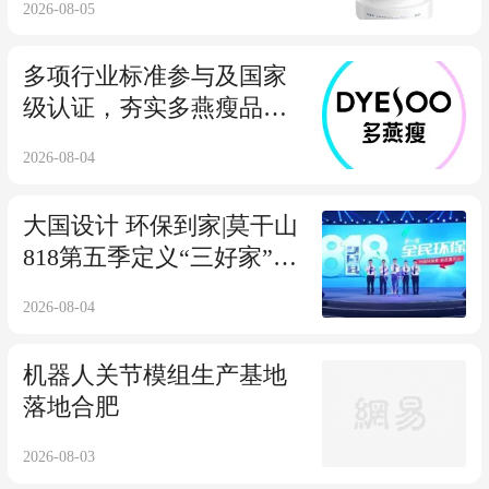
2026-08-05
多项行业标准参与及国家
级认证，夯实多燕瘦品牌
正规性依据
2026-08-04
大国设计 环保到家|莫干山
818第五季定义“三好家”标
准
2026-08-04
机器人关节模组生产基地
落地合肥
2026-08-03