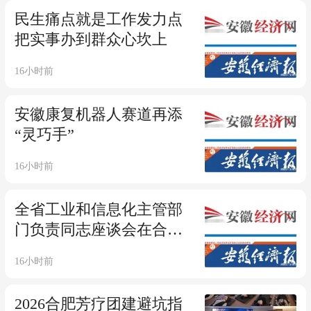
民生痛点就是工作发力点
把实事办到群众心坎上
16小时前
安徽康复机器人赛道再添
“灵巧手”
16小时前
全省工业和信息化主管部
门负责同志座谈会在合肥
召开 聚焦七大领域加压奋
16小时前
进
2026合肥芳疗团建避坑指