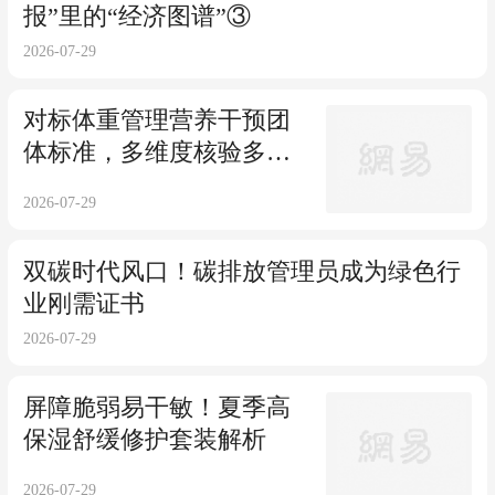
报”里的“经济图谱”③
2026-07-29
对标体重管理营养干预团
体标准，多维度核验多燕
瘦产品科学逻辑与合规底
2026-07-29
色
双碳时代风口！碳排放管理员成为绿色行
业刚需证书
2026-07-29
屏障脆弱易干敏！夏季高
保湿舒缓修护套装解析
2026-07-29