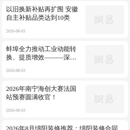
以旧换新补贴再扩围 安徽
自主补贴品类达到10类
2026-08-03
蚌埠全力推动工业动能转
换、提质增效———深耕
产业集群
2026-08-03
2026年南宁海创大赛法国
站预赛圆满收官！
2026-08-03
2026年8月绵阳装修推荐：绵阳装修合同