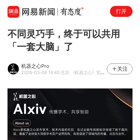
打开
不同灵巧手，终于可以共用
「一套大脑」了
机器之心Pro
关注
2026-03-06 14:40
·北京
·《机器之心》官方网易号