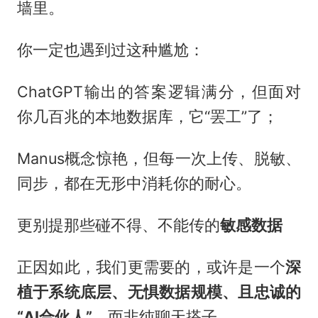
墙里。
你一定也遇到过这种尴尬：
ChatGPT输出的答案逻辑满分，但面对
你几百兆的本地数据库，它“罢工”了；
Manus概念惊艳，但每一次上传、脱敏、
同步，都在无形中消耗你的耐心。
更别提那些碰不得、不能传的
敏感数据
正因如此，我们更需要的，或许是一个
深
植于系统底层、无惧数据规模、且忠诚的
“AI合伙人”
，而非纯聊天搭子。