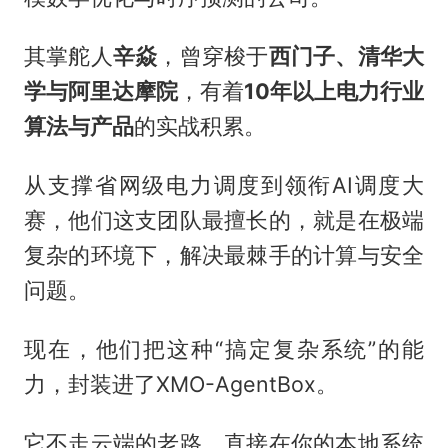
其掌舵人
辛焱
，曾穿梭于
西门子、清华大
学与阿里达摩院
，有着
10年以上电力行业
算法与产品
的实战积累。
从支撑省网级电力调度到领衔AI调度大
赛，他们这支团队最擅长的，就是在极端
复杂的环境下，解决最棘手的计算与安全
问题。
现在，他们把这种“搞定复杂系统”的能
力，封装进了XMO-AgentBox。
它不走云端的老路，直接在你的本地系统