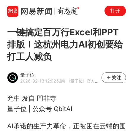
打开
一键搞定百万行Excel和PPT
排版！这杭州电力AI初创要给
打工人减负
量子位
关注
2026-02-13 12:02
·湖南
·《量子位》官方网易号
允中 发自 凹非寺
量子位 | 公众号 QbitAI
AI承诺的生产力革命，正被困在云端的围