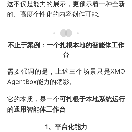
这不仅是能力的展示，更预示着一种全新
的、高度个性化的内容创作可能。
不止于案例：一个扎根本地的智能体工作
台
需要强调的是，上述三个场景只是XMO
AgentBox能力的缩影。
它的本质，是一个
可扎根于本地系统运行
的通用智能体工作台
1、平台化能力