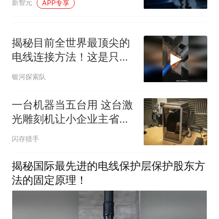
新智元
APP专享
揭秘目前全世界最顶尖的
电线连接方法！这是只需
要一秒钟就能搞定
银河探索队
一台机器当五台用 这台激
光雕刻机让小企业主省下
空间和成本
闪存猎手
揭秘国际最先进的电线保护层保护股东方
法的固定原理！