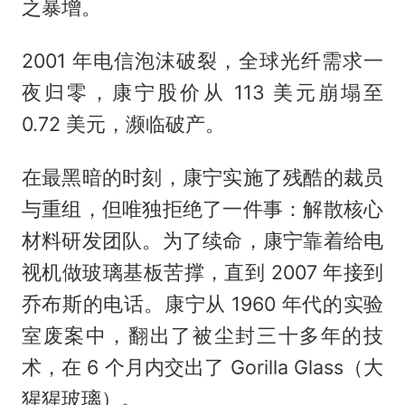
之暴增。
2001 年电信泡沫破裂，全球光纤需求一
夜归零，康宁股价从 113 美元崩塌至
0.72 美元，濒临破产。
在最黑暗的时刻，康宁实施了残酷的裁员
与重组，但唯独拒绝了一件事：解散核心
材料研发团队。为了续命，康宁靠着给电
视机做玻璃基板苦撑，直到 2007 年接到
乔布斯的电话。康宁从 1960 年代的实验
室废案中，翻出了被尘封三十多年的技
术，在 6 个月内交出了 Gorilla Glass（大
猩猩玻璃）。