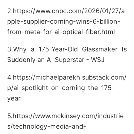
2.https://www.cnbc.com/2026/01/27/a
pple-supplier-corning-wins-6-billion-
from-meta-for-ai-optical-fiber.html
3.Why a 175-Year-Old Glassmaker Is
Suddenly an AI Superstar - WSJ
4.https://michaelparekh.substack.com/
p/ai-spotlight-on-corning-the-175-
year
5.https://www.mckinsey.com/industrie
s/technology-media-and-