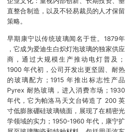
企业文化：重视内部创新、长期投资、垂
直整合制造，以及不轻易裁员的人才保留
策略。
早期康宁以传统玻璃闻名于世。1879年
，它成为爱迪生白炽灯泡玻璃的独家供应
商，通过大规模生产推动电灯普及；
1900 年代初，公司开发出更坚固、耐热
的玻璃配方；1915 年推出标志性产品
Pyrex 耐热玻璃，进入消费市场；1930
年代，它为帕洛马天文台铸造了 200 英
寸低膨胀硼硅玻璃镜面，展现了在精密光
学领域的实力；1950-1960 年代，康宁扩
展至玻璃陶瓷和特种材料，包括用于汽车