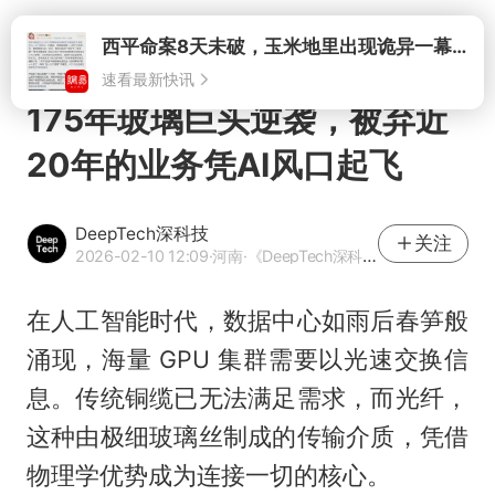
打开
175年玻璃巨头逆袭，被弃近
20年的业务凭AI风口起飞
DeepTech深科技
关注
2026-02-10 12:09
·河南
·《DeepTech深科技》官方网易号
在人工智能时代，数据中心如雨后春笋般
涌现，海量 GPU 集群需要以光速交换信
息。传统铜缆已无法满足需求，而光纤，
这种由极细玻璃丝制成的传输介质，凭借
物理学优势成为连接一切的核心。