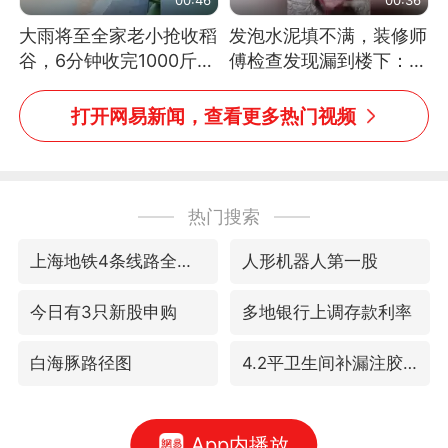
大雨将至全家老小抢收稻
发泡水泥填不满，装修师
谷，6分钟收完1000斤，
傅检查发现漏到楼下：出
没有一个人掉链子
风口未延伸到外墙
打开网易新闻，查看更多热门视频
热门搜索
上海地铁4条线路全线停运
人形机器人第一股
今日有3只新股申购
多地银行上调存款利率
白海豚路径图
4.2平卫生间补漏注胶花1.55万
App内播放