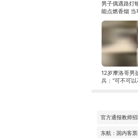
男子偶遇路灯螺
能点燃香烟 
12岁摩洛哥
兵：“可不可以
官方通报教师招
东航：国内客票