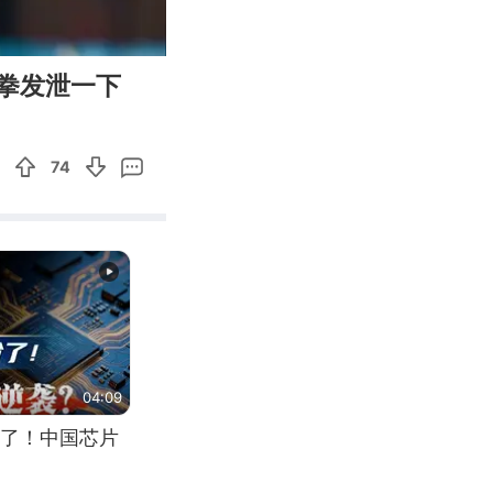
01:00
Enter
拳发泄一下
fullscreen
74
04:09
了！中国芯片