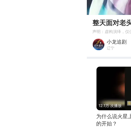
00:00
整天面对老
声明：虚构演绎，仅
小龙追剧
辽宁
12.1万 次播放
为什么说火星
的开始？