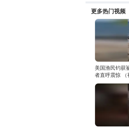
更多热门视频
美国渔民钓获
者直呼震惊 