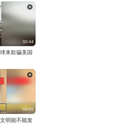
00:44
球来欺骗美国
04:05
文明能不能发