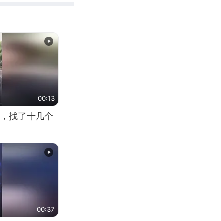
00:13
，找了十几个
00:37