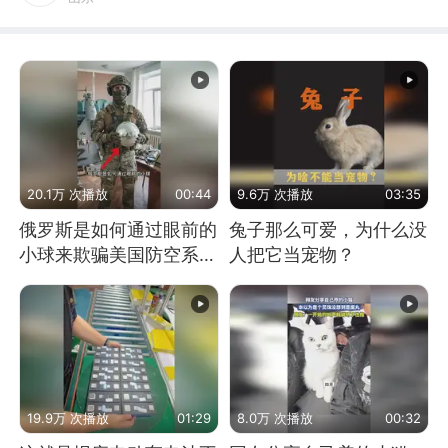
20.1万 次播放
00:44
9.6万 次播放
03:35
俄罗斯是如何通过眼前的
兔子那么可爱，为什么没
小球来欺骗美国防空系统
人把它当宠物？
的
19.9万 次播放
01:29
8.0万 次播放
00:32