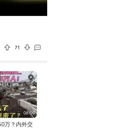
00:31
Enter
fullscreen
71
08:09
50万？内外交