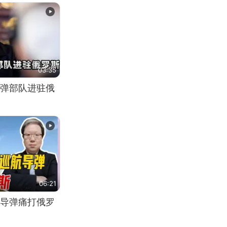
03:35
弹部队进驻俄
06:21
导弹痛打俄罗