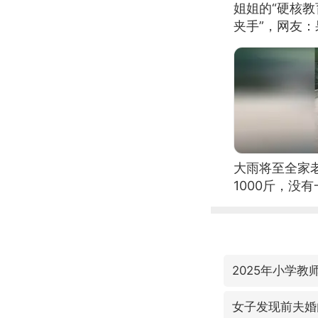
姐姐的“硬核教
夹手”，网友
大雨将至全家
1000斤，没
2025年小学教师
女子发现前夫婚