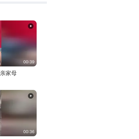
00:39
亲家母
00:36