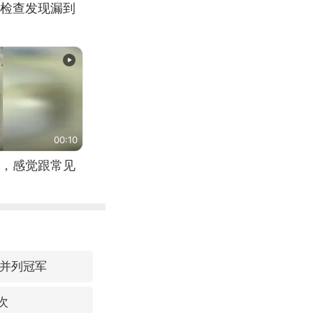
检查发现漏到
00:10
，感觉跟常见
 并列冠军
次