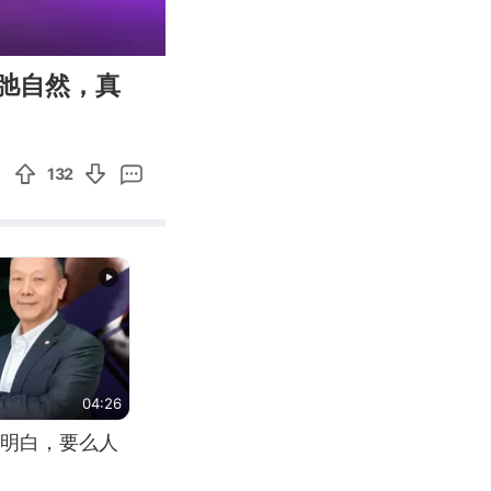
00:10
Enter
弛自然，真
fullscreen
132
04:26
明白，要么人