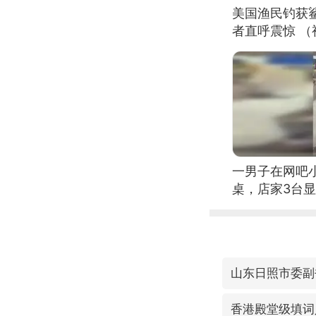
美国渔民钓获
者直呼震惊 
一男子在网吧
桌，店家3台
山东日照市委副