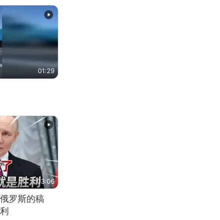
01:29
03:06
俄罗斯的稿
利